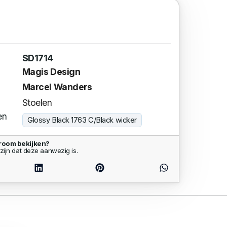
SD1714
Magis Design
Marcel Wanders
Stoelen
en
Glossy Black 1763 C/Black wicker
wroom bekijken?
zijn dat deze aanwezig is.