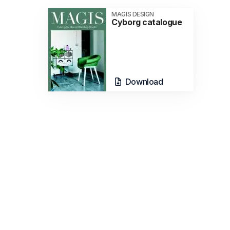
MAGIS DESIGN
Cyborg catalogue
Download