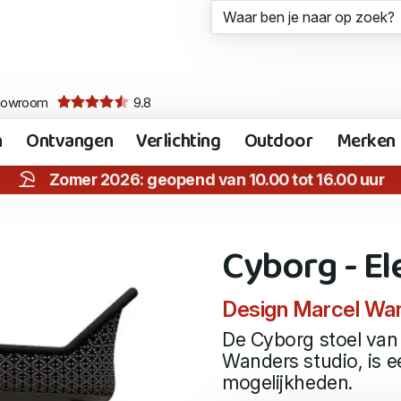
howroom
9.8
n
Ontvangen
Verlichting
Outdoor
Merken
Zomer 2026: geopend van 10.00 tot 16.00 uur
Cyborg - E
Design Marcel Wa
De Cyborg stoel van
Wanders studio, is e
mogelijkheden.