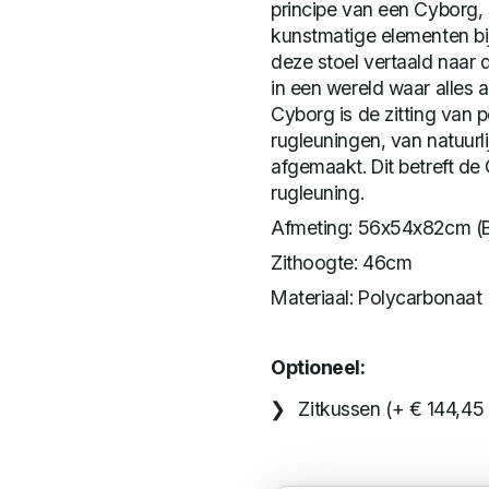
principe van een Cyborg, 
kunstmatige elementen bi
deze stoel vertaald naar
in een wereld waar alles al
Cyborg is de zitting van
rugleuningen, van natuurl
afgemaakt. Dit betreft d
rugleuning.
Afmeting: 56x54x82cm (
Zithoogte: 46cm
Materiaal: Polycarbonaat (
Optioneel:
Zitkussen (+ € 144,45