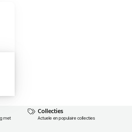
Collecties
ng met
Actuele en populaire collecties