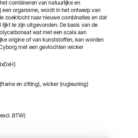
het combineren van natuurlijke en
j een organisme, wordt in het ontwerp van
 de zoektocht naar nieuwe combinaties en dat
 lijkt te zijn uitgevonden. De basis van de
 polycarbonaat wat met een scala aan
ijke origine of van kunststoffen, kan worden
e Cyborg met een gevlochten wicker
BxDxH)
frame en zitting), wicker (rugleuning)
 excl. BTW)