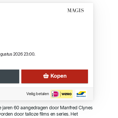
augustus 2026 23:00.
Kopen
Veilig betalen
de jaren 60 aangedragen door Manfred Clynes
den door talloze films en series. Het