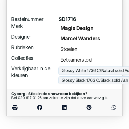
Bestelnummer
SD1716
Merk
Magis Design
Designer
Marcel Wanders
Rubrieken
Stoelen
Collecties
Eetkamerstoel
Verkrijgbaar in de
Glossy White 1736 C/Natural solid A
kleuren
Glossy Black 1763 C/Black solid As
Cyborg - Stick in de showroom bekijken?
Bel 020 617 01 26 om zeker te zijn dat deze aanwezig is.