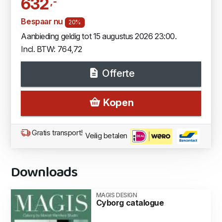
632
,-
Bespaar nu
20%
Aanbieding geldig tot 15 augustus 2026 23:00.
Incl. BTW: 764,72
Offerte
Kopen
Gratis transport!
Veilig betalen
Downloads
MAGIS DESIGN
Cyborg catalogue