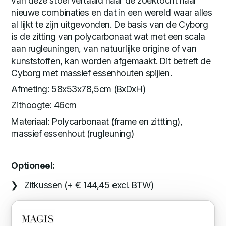
van deze stoel vertaald naar de zoektocht naar
nieuwe combinaties en dat in een wereld waar alles
al lijkt te zijn uitgevonden. De basis van de Cyborg
is de zitting van polycarbonaat wat met een scala
aan rugleuningen, van natuurlijke origine of van
kunststoffen, kan worden afgemaakt. Dit betreft de
Cyborg met massief essenhouten spijlen.
Afmeting: 58x53x78,5cm (BxDxH)
Zithoogte: 46cm
Materiaal: Polycarbonaat (frame en zittting),
massief essenhout (rugleuning)
Optioneel:
Zitkussen (+ € 144,45 excl. BTW)