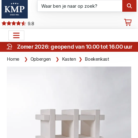
9.8
Zomer 2026: geopend van 10.00 tot 16.00 uur
Home
Opbergen
Kasten
Boekenkast