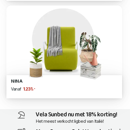
NINA
,-
1.231
Vanaf
Vela Sunbed nu met 18% korting!
Het meest verkocht ligbed van Italië!