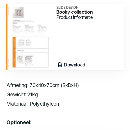
SLIDE DESIGN
Booky collection
Product informatie
Download
Afmeting: 70x40x70cm (BxDxH)
Gewicht: 21kg
Materiaal: Polyethyleen
Optioneel: