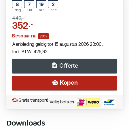
8
7
19
1
dag
uur
min
sec
440,-
352
,-
Bespaar nu
20%
Aanbieding geldig tot 15 augustus 2026 23:00.
Incl. BTW: 425,92
Offerte
Kopen
Gratis transport!
Veilig betalen
Downloads