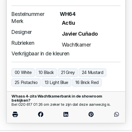
Bestelnummer
WH64
Merk
Actiu
Designer
Javier Cuñado
Rubrieken
Wachtkamer
Verkrijgbaar in de kleuren
00 White
10 Black
21 Grey
24 Mustard
25 Pistachio
13 Light Blue
16 Brick Red
Whass 4-zits Wachtkamerbank in de showroom
bekijken?
Bel 020 617 01 26 om zeker te zijn dat deze aanwezig is.