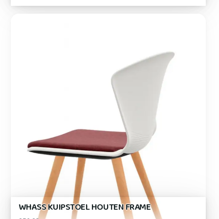
WHASS KUIPSTOEL HOUTEN FRAME