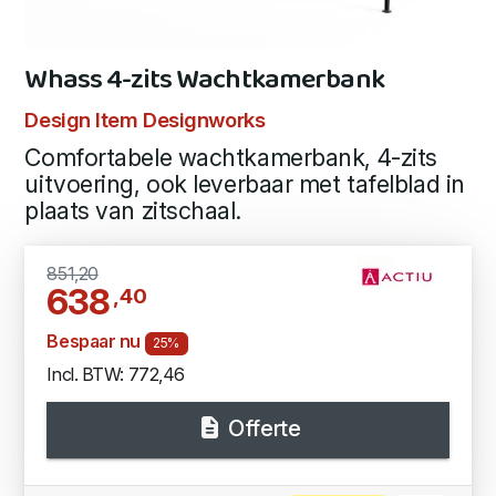
Whass 4-zits Wachtkamerbank
Design Item Designworks
Comfortabele wachtkamerbank, 4-zits
uitvoering, ook leverbaar met tafelblad in
plaats van zitschaal.
851,20
638
,40
Bespaar nu
25%
Incl. BTW: 772,46
Offerte