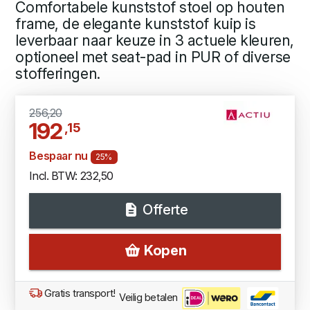
Comfortabele kunststof stoel op houten
frame, de elegante kunststof kuip is
leverbaar naar keuze in 3 actuele kleuren,
optioneel met seat-pad in PUR of diverse
stofferingen.
256,20
192
,15
Bespaar nu
25%
Incl. BTW: 232,50
Offerte
Kopen
Gratis transport!
Veilig betalen