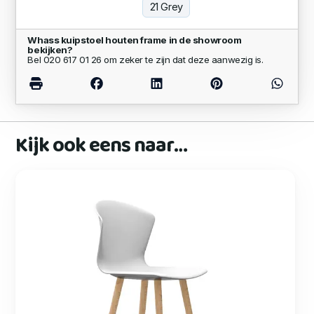
21 Grey
Whass kuipstoel houten frame in de showroom
bekijken?
Bel 020 617 01 26 om zeker te zijn dat deze aanwezig is.
Kijk ook eens naar…