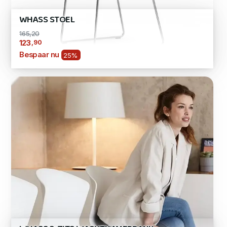
WHASS STOEL
165,20
,90
123
Bespaar nu
25%