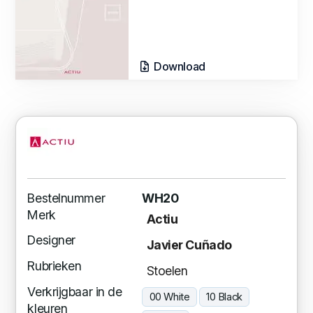
Download
Bestelnummer
WH20
Merk
Actiu
Designer
Javier Cuñado
Rubrieken
Stoelen
Verkrijgbaar in de
00 White
10 Black
kleuren