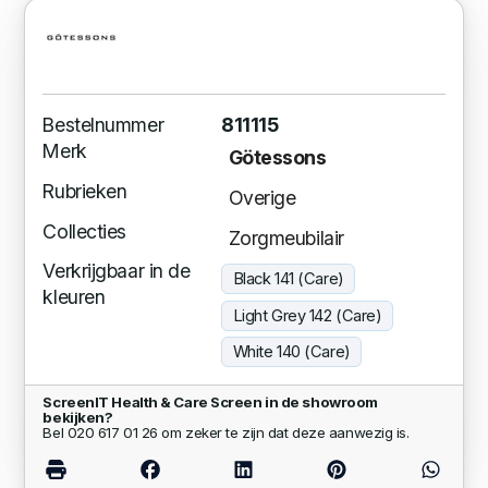
Bestelnummer
811115
Merk
Götessons
Rubrieken
Overige
Collecties
Zorgmeubilair
Verkrijgbaar in de
Black 141 (Care)
kleuren
Light Grey 142 (Care)
White 140 (Care)
ScreenIT Health & Care Screen in de showroom
bekijken?
Bel 020 617 01 26 om zeker te zijn dat deze aanwezig is.