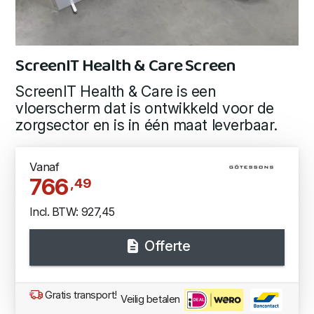
ScreenIT Health & Care Screen
ScreenIT Health & Care is een
vloerscherm dat is ontwikkeld voor de
zorgsector en is in één maat leverbaar.
Vanaf
766
,49
Incl. BTW: 927,45
Offerte
Gratis transport!
Veilig betalen