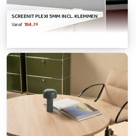
SCREENIT PLEXI 5MM INCL. KLEMMEN
,26
194
Vanaf