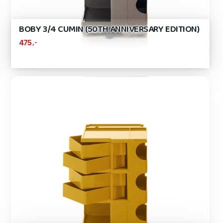
BOBY 3/4 CUMIN (50TH ANNIVERSARY EDITION)
,-
475