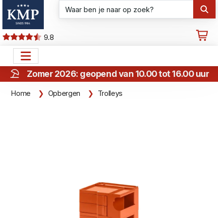
9.8
Zomer 2026: geopend van 10.00 tot 16.00 uur
Home
Opbergen
Trolleys