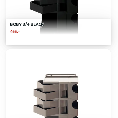
BOBY 3/4 BLACK
,-
455