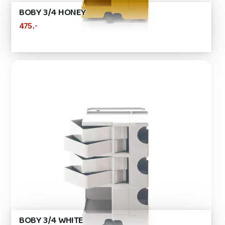
BOBY 3/4 HONEY
,-
475
BOBY 3/4 WHITE