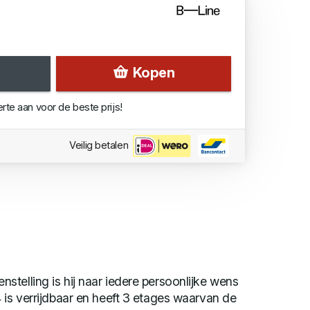
Kopen
erte aan voor de beste prijs!
Veilig betalen
telling is hij naar iedere persoonlijke wens
 is verrijdbaar en heeft 3 etages waarvan de