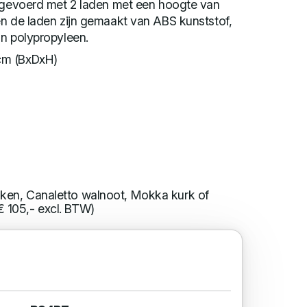
itgevoerd met 2 laden met een hoogte van
en de laden zijn gemaakt van ABS kunststof,
an polypropyleen.
cm (BxDxH)
iken, Canaletto walnoot, Mokka kurk of
€ 105,- excl. BTW)