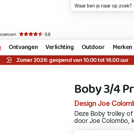
howroom
9.8
n
Ontvangen
Verlichting
Outdoor
Merken
Zomer 2026: geopend van 10.00 tot 16.00 uur
Boby 3/4 P
Design Joe Colombo
Deze Boby trolley o
door Joe Colombo, ke