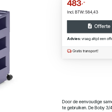
483
,-
Incl. BTW: 584,43
Offerte
Advies:
vraag altijd een off
Gratis transport!
Door de eenvoudige samens
te gebruiken. De Boby 3/4