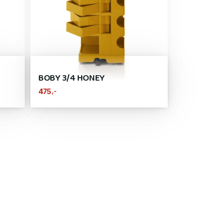
BOBY 3/4 HONEY
,-
475