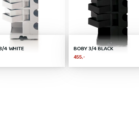
3/4 WHITE
BOBY 3/4 BLACK
,-
455