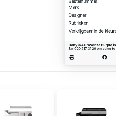
Bestelnummer
Merk
Designer
Rubrieken
Verkrijgbaar in de kleur
Boby 3/4 Provenza Purple i
Bel 020 617 01 26 om zeker te 