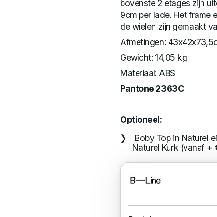
bovenste 2 etages zijn u
9cm per lade. Het frame 
de wielen zijn gemaakt v
Afmetingen: 43x42x73,5
Gewicht: 14,05 kg
Materiaal: ABS
Pantone 2363C
Optioneel:
Boby Top in Naturel e
Naturel Kurk (vanaf + 