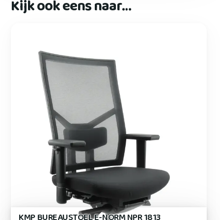
Kijk ook eens naar…
KMP BUREAUSTOEL E-NORM NPR 1813