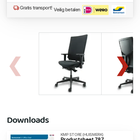
Gratis transport!
Veilig betalen
Downloads
KMP STORE (HUISMERK)
Productsheet 787