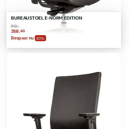
BUREAUSTOEL E-NORM EDITION
512,-
,40
358
Bespaar nu
30%