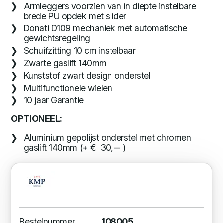
Armleggers voorzien van in diepte instelbare
brede PU opdek met slider
Donati D109 mechaniek met automatische
gewichtsregeling
Schuifzitting 10 cm instelbaar
Zwarte gaslift 140mm
Kunststof zwart design onderstel
Multifunctionele wielen
10 jaar Garantie
OPTIONEEL:
Aluminium gepolijst onderstel met chromen
gaslift 140mm (+ € 30,-- )
Bestelnummer
108005