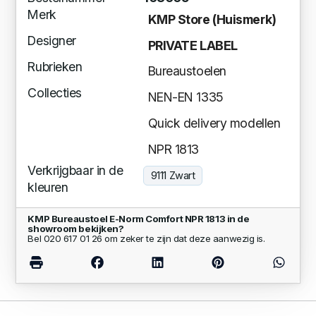
Merk
KMP Store (Huismerk)
Designer
PRIVATE LABEL
Rubrieken
Bureaustoelen
Collecties
NEN-EN 1335
Quick delivery modellen
NPR 1813
Verkrijgbaar in de
9111 Zwart
kleuren
KMP Bureaustoel E-Norm Comfort NPR 1813 in de
showroom bekijken?
Bel 020 617 01 26 om zeker te zijn dat deze aanwezig is.