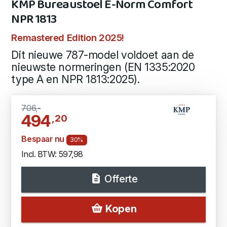
KMP Bureaustoel E-Norm Comfort
NPR 1813
Remastered Edition 2025!
Dit nieuwe 787-model voldoet aan de
nieuwste normeringen (EN 1335:2020
type A en NPR 1813:2025).
706,-
494
,20
Bespaar nu
30%
Incl. BTW: 597,98
Offerte
Kopen