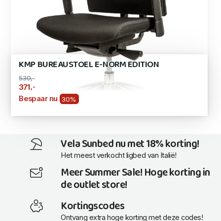
KMP BUREAUSTOEL E-NORM EDITION
530,-
,-
371
Bespaar nu
30%
Vela Sunbed nu met 18% korting!
Het meest verkocht ligbed van Italië!
Meer Summer Sale! Hoge korting in
de outlet store!
Kortingscodes
Ontvang extra hoge korting met deze codes!