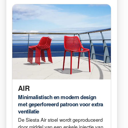
AIR
Minimalistisch en modern design
met geperforeerd patroon voor extra
ventilatie
De Siesta Air stoel wordt geproduceerd
door middel van een enkele injectie van