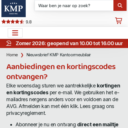
9.8
Zomer 2026: geopend van 10.00 tot 16.00 uur
Home
Nieuwsbrief KMP Kantoormeubilair
Aanbiedingen en kortingscodes
ontvangen?
Elke woensdag sturen we aantrekkelijke
kortingen
en kortingscodes
per e-mail. We gebruiken het e-
mailadres nergens anders voor en voldoen aan de
AVG. Afmelden kan met één klik. Lees graag ons
privacyreglement
.
Abonneer je nu en ontvang
direct een mailtje