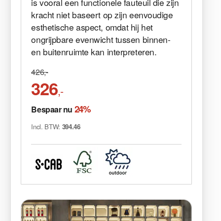
is vooral een functionele fauteuil die zijn
kracht niet baseert op zijn eenvoudige
esthetische aspect, omdat hij het
ongrijpbare evenwicht tussen binnen-
en buitenruimte kan interpreteren.
426,-
326
,-
24%
Bespaar nu
Incl. BTW:
394.46