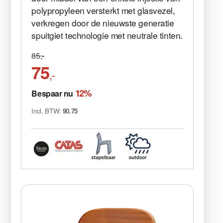
polypropyleen versterkt met glasvezel,
verkregen door de nieuwste generatie
spuitgiet technologie met neutrale tinten.
85,-
75
,-
12%
Bespaar nu
Incl. BTW:
90.75