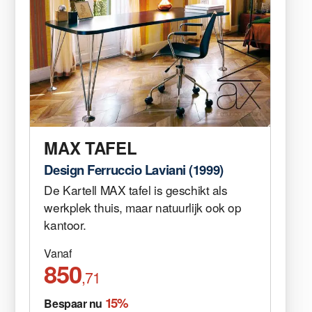
MAX TAFEL
Design Ferruccio Laviani (1999)
De Kartell MAX tafel is geschikt als
werkplek thuis, maar natuurlijk ook op
kantoor.
Vanaf
850
,71
15%
Bespaar nu