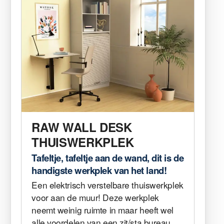
RAW WALL DESK
THUISWERKPLEK
Tafeltje, tafeltje aan de wand, dit is de
handigste werkplek van het land!
Een elektrisch verstelbare thuiswerkplek
voor aan de muur! Deze werkplek
neemt weinig ruimte in maar heeft wel
alle voordelen van een zit/sta bureau.