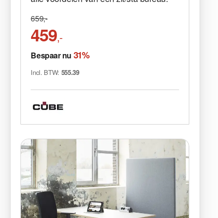
659,-
459
,-
31%
Bespaar nu
Incl. BTW:
555.39