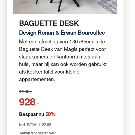
BAGUETTE DESK
Design Ronan & Erwan Bouroullec
Met een afmeting van 130x65cm is de
Baguette Desk van Magis perfect voor
slaapkamers en kantoorruimtes aan
huis, maar hij kan ook worden gebruikt
als keukentafel voor kleine
appartementen.
1160,-
928
,-
20%
Bespaar nu
Incl. BTW:
1122.88
Aanbieding vervalt over: