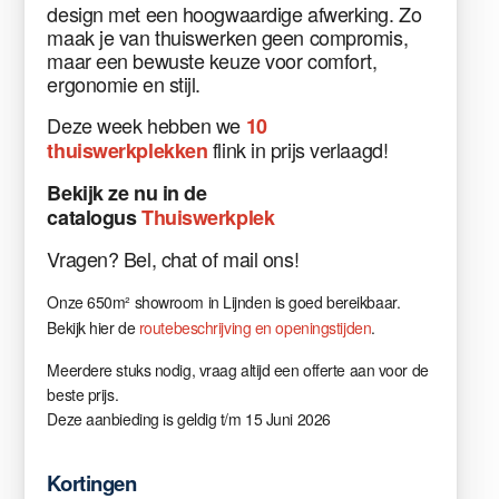
design met een hoogwaardige afwerking. Zo
maak je van thuiswerken geen compromis,
maar een bewuste keuze voor comfort,
ergonomie en stijl.
Deze week hebben we
10
flink in prijs verlaagd!
thuiswerkplekken
Bekijk
ze nu in
de
catalogus
Thuiswerkplek
Vragen
?
Bel, chat of mail ons!
Onze 650m² showroom in Lijnden is goed bereikbaar.
Bekijk hier de
routebeschrijving en openingstijden
.
Meerdere stuks nodig, vraag altijd een offerte aan voor de
beste prijs.
Deze aanbieding is geldig t/m 15 Juni 2026
Kortingen