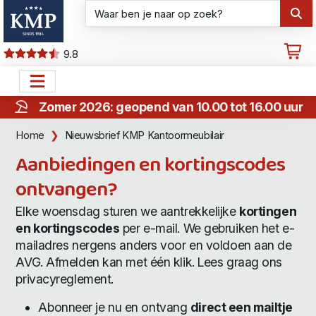
9.8
Zomer 2026: geopend van 10.00 tot 16.00 uur
Home
Nieuwsbrief KMP Kantoormeubilair
Aanbiedingen en kortingscodes
ontvangen?
Elke woensdag sturen we aantrekkelijke
kortingen
en kortingscodes
per e-mail. We gebruiken het e-
mailadres nergens anders voor en voldoen aan de
AVG. Afmelden kan met één klik. Lees graag ons
privacyreglement
.
Abonneer je nu en ontvang
direct een mailtje