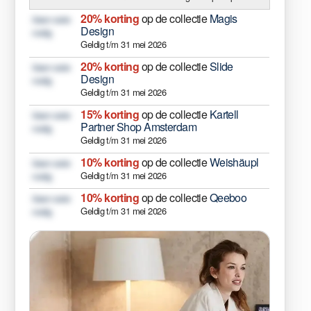
20% korting
op de collectie
Magis
Geen code
Design
nodig
Geldig t/m 31 mei 2026
20% korting
op de collectie
Slide
Geen code
Design
nodig
Geldig t/m 31 mei 2026
15% korting
op de collectie
Kartell
Geen code
Partner Shop Amsterdam
nodig
Geldig t/m 31 mei 2026
10% korting
op de collectie
Weishäupl
Geen code
Geldig t/m 31 mei 2026
nodig
10% korting
op de collectie
Qeeboo
Geen code
Geldig t/m 31 mei 2026
nodig