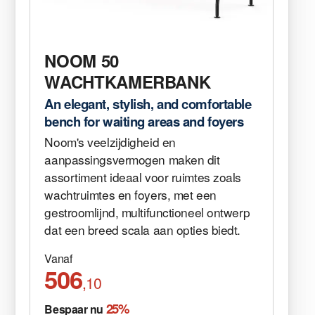
NOOM 50
WACHTKAMERBANK
An elegant, stylish, and comfortable
bench for waiting areas and foyers
Noom's veelzijdigheid en
aanpassingsvermogen maken dit
assortiment ideaal voor ruimtes zoals
wachtruimtes en foyers, met een
gestroomlijnd, multifunctioneel ontwerp
dat een breed scala aan opties biedt.
Vanaf
506
,10
25%
Bespaar nu