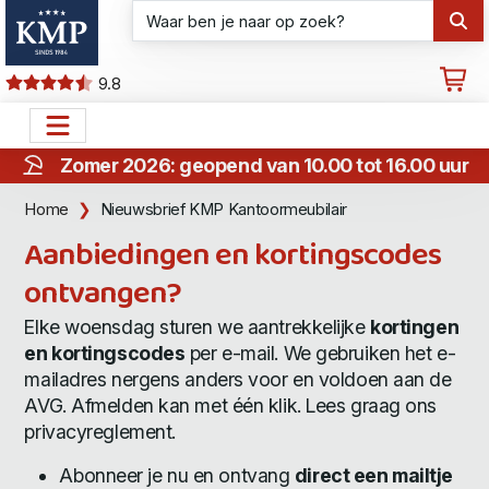
9.8
Zomer 2026: geopend van 10.00 tot 16.00 uur
Home
Nieuwsbrief KMP Kantoormeubilair
Aanbiedingen en kortingscodes
ontvangen?
Elke woensdag sturen we aantrekkelijke
kortingen
en kortingscodes
per e-mail. We gebruiken het e-
mailadres nergens anders voor en voldoen aan de
AVG. Afmelden kan met één klik. Lees graag ons
privacyreglement
.
Abonneer je nu en ontvang
direct een mailtje