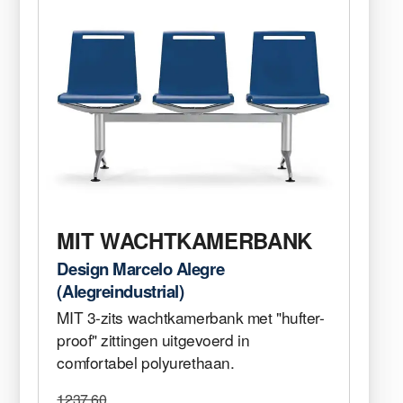
MIT WACHTKAMERBANK
Design Marcelo Alegre
(Alegreindustrial)
MIT 3-zits wachtkamerbank met "hufter-
proof" zittingen uitgevoerd in
comfortabel polyurethaan.
1237,60