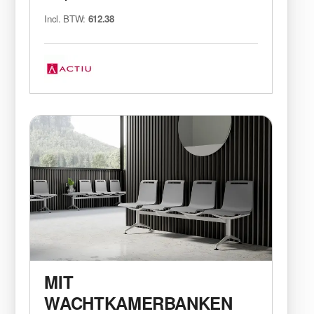
Incl. BTW:
612.38
MIT
WACHTKAMERBANKEN