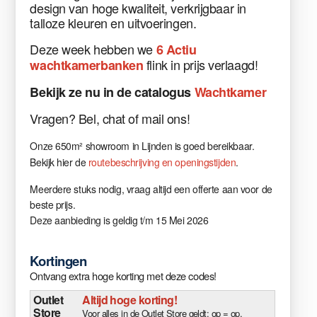
design van hoge kwaliteit, verkrijgbaar in
talloze kleuren en uitvoeringen.
Deze week hebben we
6 Actiu
flink in prijs verlaagd!
wachtkamerbanken
Bekijk
ze nu in
de catalogus
Wachtkamer
Vragen
?
Bel, chat of mail ons!
Onze 650m² showroom in Lijnden is goed bereikbaar.
Bekijk hier de
routebeschrijving en openingstijden
.
Meerdere stuks nodig, vraag altijd een offerte aan voor de
beste prijs.
Deze aanbieding is geldig t/m 15 Mei 2026
Kortingen
Ontvang extra hoge korting met deze codes!
Outlet
Altijd hoge korting!
Store
Voor alles in de Outlet Store geldt: op = op.