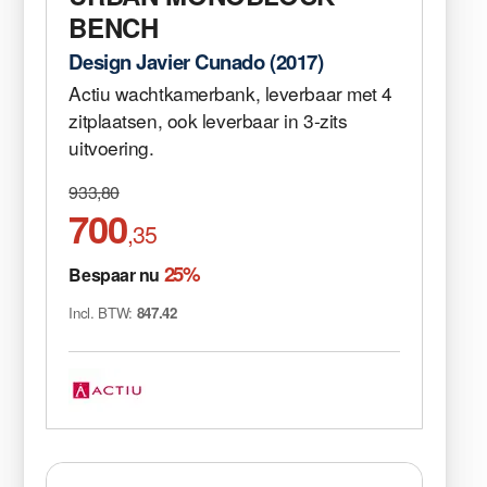
BENCH
Design Javier Cunado (2017)
Actiu wachtkamerbank, leverbaar met 4
zitplaatsen, ook leverbaar in 3-zits
uitvoering.
933,80
700
,35
25%
Bespaar nu
Incl. BTW:
847.42