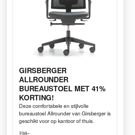
GIRSBERGER
ALLROUNDER
BUREAUSTOEL MET 41%
KORTING!
Deze comfortabele en stijlvolle
bureaustoel Allrounder van Girsberger is
geschikt voor op kantoor of thuis.
738,-