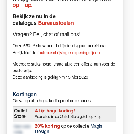
op = op.
Bekijk
ze nu in
de
catalogus
Bureaustoelen
Vragen
?
Bel, chat of mail ons!
Onze 650m² showroom in Lijnden is goed bereikbaar.
Bekijk hier de
routebeschrijving en openingstijden
.
Meerdere stuks nodig, vraag altijd een offerte aan voor de
beste prijs.
Deze aanbieding is geldig t/m 15 Mei 2026
Kortingen
Ontvang extra hoge korting met deze codes!
Outlet
Altijd hoge korting!
Store
Voor alles in de Outlet Store geldt: op = op.
20% korting
op de collectie
Magis
Geen code
Design
nodig