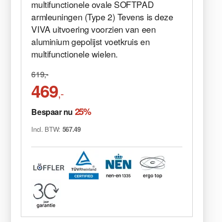
multifunctionele ovale SOFTPAD
armleuningen (Type 2) Tevens is deze
VIVA uitvoering voorzien van een
aluminium gepolijst voetkruis en
multifunctionele wielen.
619,-
469
,-
25%
Bespaar nu
Incl. BTW:
567.49