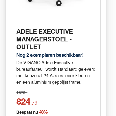
ADELE EXECUTIVE
MANAGERSTOEL -
OUTLET
Nog 2 exemplaren beschikbaar!
De VIGANO Adele Executive
bureaufauteuil wordt standaard geleverd
met keuze uit 24 Azalea leder kleuren
en een aluminium gepolijst frame.
1570,-
824
,79
48%
Bespaar nu