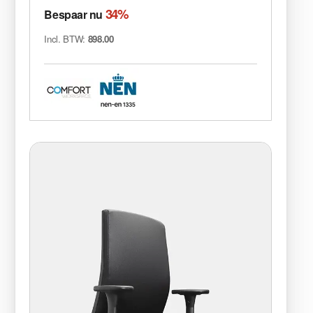
34%
Bespaar nu
Incl. BTW:
898.00