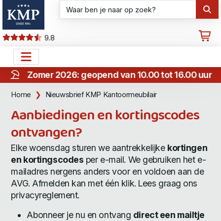
9.8
Zomer 2026: geopend van 10.00 tot 16.00 uur
Home
Nieuwsbrief KMP Kantoormeubilair
Aanbiedingen en kortingscodes
ontvangen?
Elke woensdag sturen we aantrekkelijke
kortingen
en kortingscodes
per e-mail. We gebruiken het e-
mailadres nergens anders voor en voldoen aan de
AVG. Afmelden kan met één klik. Lees graag ons
privacyreglement
.
Abonneer je nu en ontvang
direct een mailtje