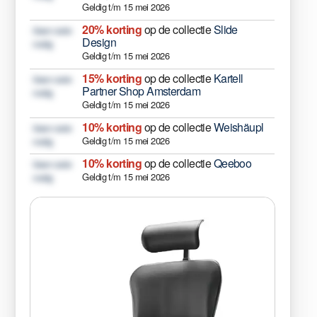
Geldig t/m 15 mei 2026
20% korting
op de collectie
Slide
Geen code
Design
nodig
Geldig t/m 15 mei 2026
15% korting
op de collectie
Kartell
Geen code
Partner Shop Amsterdam
nodig
Geldig t/m 15 mei 2026
10% korting
op de collectie
Weishäupl
Geen code
Geldig t/m 15 mei 2026
nodig
10% korting
op de collectie
Qeeboo
Geen code
Geldig t/m 15 mei 2026
nodig