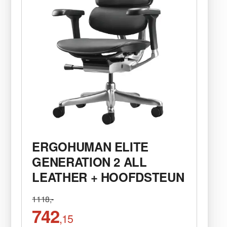
ERGOHUMAN ELITE
GENERATION 2 ALL
LEATHER + HOOFDSTEUN
1118,-
742
,15