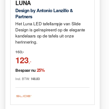
LUNA
Design by Antonio Lanzillo &
Partners
Het Luna LED tafellampje van Slide
Design is geïnspireerd op de elegante
kandelaars op de tafels uit onze
herinnering.
163,-
123
,-
25%
Bespaar nu
Incl. BTW:
148.83