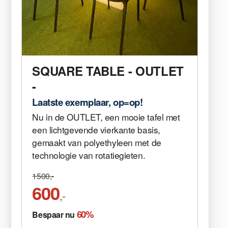
SQUARE TABLE - OUTLET
-
Laatste exemplaar, op=op!
Nu in de OUTLET, een mooie tafel met
een lichtgevende vierkante basis,
gemaakt van polyethyleen met de
technologie van rotatiegieten.
1500,-
600
,-
60%
Bespaar nu