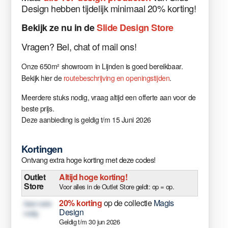
Design hebben tijdelijk minimaal 20% korting!
Bekijk
ze nu in
de
Slide Design Store
Vragen
?
Bel, chat of mail ons!
Onze 650m² showroom in Lijnden is goed bereikbaar.
Bekijk hier de
routebeschrijving en openingstijden
.
Meerdere stuks nodig, vraag altijd een offerte aan voor de
beste prijs.
Deze aanbieding is geldig t/m 15 Juni 2026
Kortingen
Ontvang extra hoge korting met deze codes!
Outlet
Altijd hoge korting!
Store
Voor alles in de Outlet Store geldt: op = op.
20% korting
op de collectie
Magis
Geen code
Design
nodig
Geldig t/m 30 jun 2026