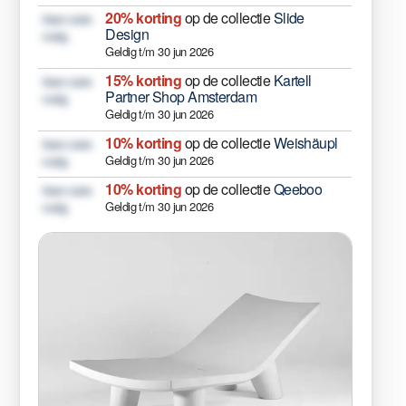
20% korting
op de collectie
Slide
Geen code
Design
nodig
Geldig t/m 30 jun 2026
15% korting
op de collectie
Kartell
Geen code
Partner Shop Amsterdam
nodig
Geldig t/m 30 jun 2026
10% korting
op de collectie
Weishäupl
Geen code
Geldig t/m 30 jun 2026
nodig
10% korting
op de collectie
Qeeboo
Geen code
Geldig t/m 30 jun 2026
nodig