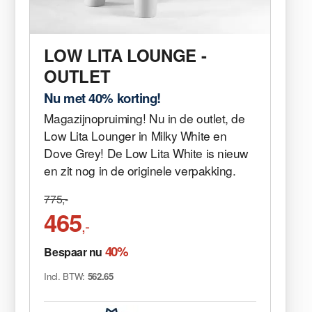
LOW LITA LOUNGE -
OUTLET
Nu met 40% korting!
Magazijnopruiming! Nu in de outlet, de
Low Lita Lounger in Milky White en
Dove Grey! De Low Lita White is nieuw
en zit nog in de originele verpakking.
775,-
465
,-
40%
Bespaar nu
Incl. BTW:
562.65