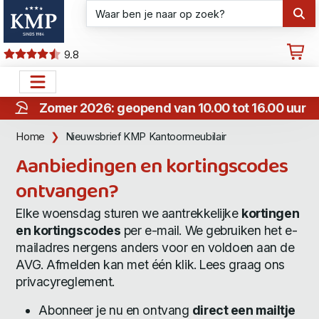
9.8
Zomer 2026: geopend van 10.00 tot 16.00 uur
Home
Nieuwsbrief KMP Kantoormeubilair
Aanbiedingen en kortingscodes
ontvangen?
Elke woensdag sturen we aantrekkelijke
kortingen
en kortingscodes
per e-mail. We gebruiken het e-
mailadres nergens anders voor en voldoen aan de
AVG. Afmelden kan met één klik. Lees graag ons
privacyreglement
.
Abonneer je nu en ontvang
direct een mailtje