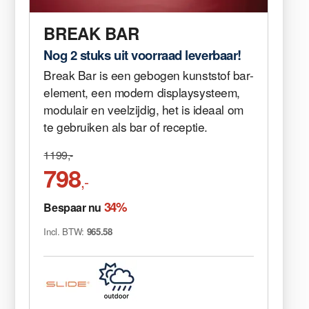
BREAK BAR
Nog 2 stuks uit voorraad leverbaar!
Break Bar is een gebogen kunststof bar-
element, een modern displaysysteem,
modulair en veelzijdig, het is ideaal om
te gebruiken als bar of receptie.
1199,-
798
,-
34%
Bespaar nu
Incl. BTW:
965.58