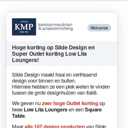
Webversie
Hoge korting op Slide Design en
Super Outlet korting Low Lita
Loungers!
Slide Design maakt fraai en verfrissend
design voor binnen en buiten.
Hiermee hebben ze een plek weten te vinden
tussen de grote designhuizen van Italië.
We geven nu
op
zeer hoge Outlet korting
twee
en een
Low Lita Loungers
Square
.
Table
Maar
van Slide
alle 167 design producten