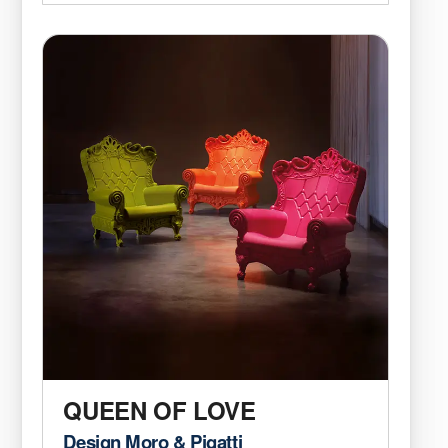
QUEEN OF LOVE
Design Moro & Pigatti