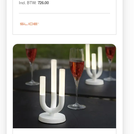
Incl. BTW:
726.00