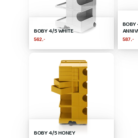
BOBY 
BOBY 4/5 WHITE
ANNIV
,-
,-
562
587
BOBY 4/5 HONEY