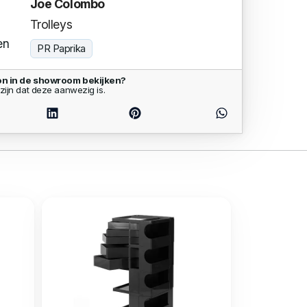
Joe Colombo
Trolleys
en
PR Paprika
ion in de showroom bekijken?
zijn dat deze aanwezig is.