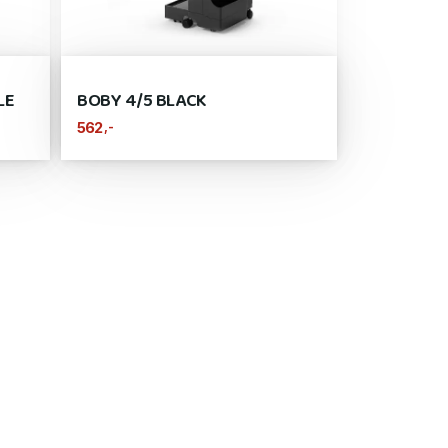
LE
BOBY 4/5 BLACK
,-
562