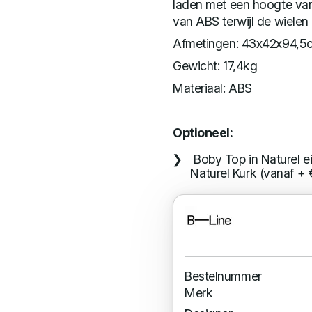
laden met een hoogte van
van ABS terwijl de wielen
Afmetingen: 43x42x94,5
Gewicht: 17,4kg
Materiaal: ABS
Optioneel:
Boby Top in Naturel e
Naturel Kurk (vanaf + 
Bestelnummer
Merk