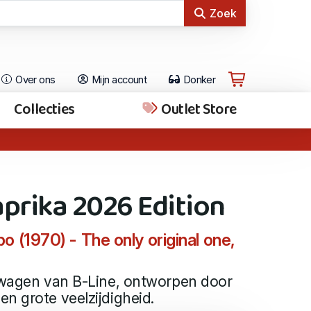
Zoek
Over ons
Mijn account
Donker
Collecties
Outlet Store
prika 2026 Edition
 (1970) - The only original one,
tiwagen van B-Line, ontworpen door
n grote veelzijdigheid.