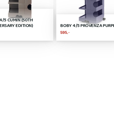
4/5 CUMIN (50TH
ERSARY EDITION)
BOBY 4/5 PROVENZA PURP
,-
595