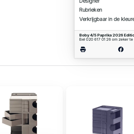
Designer
Rubrieken
Verkrijgbaar in de kleur
Boby 4/5 Paprika 2026 Edit
Bel 020 617 01 26 om zeker te 