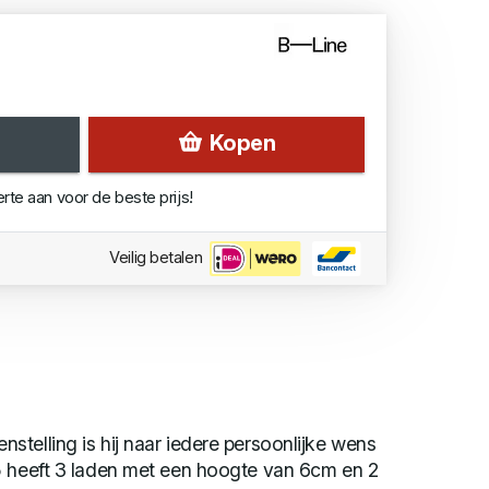
Kopen
erte aan voor de beste prijs!
Veilig betalen
telling is hij naar iedere persoonlijke wens
5 heeft 3 laden met een hoogte van 6cm en 2