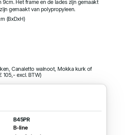
 9cm. Het frame en de lades zijn gemaakt
 zijn gemaakt van polypropyleen.
cm (BxDxH)
iken, Canaletto walnoot, Mokka kurk of
€ 105,- excl. BTW)
B45PR
B-line