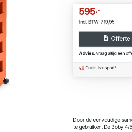
595
,-
Incl. BTW: 719,95
Offerte
Advies:
vraag altijd een off
Gratis transport!
Door de eenvoudige samens
te gebruiken. De Boby 4/