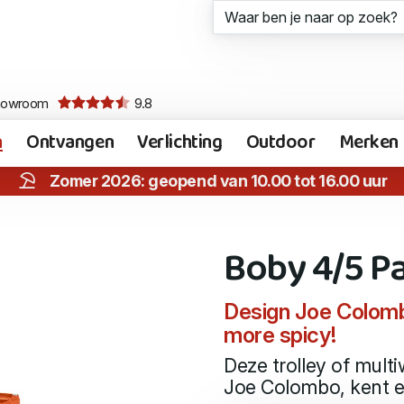
howroom
9.8
n
Ontvangen
Verlichting
Outdoor
Merken
Zomer 2026: geopend van 10.00 tot 16.00 uur
Boby 4/5 Pa
Design Joe Colombo
more spicy!
Deze trolley of mul
Joe Colombo, kent ee