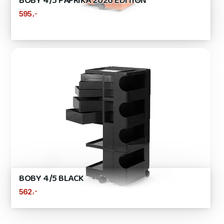
BOBY 4/5 PAPRIKA 2026 EDITION
,-
595
BOBY 4/5 BLACK
,-
562