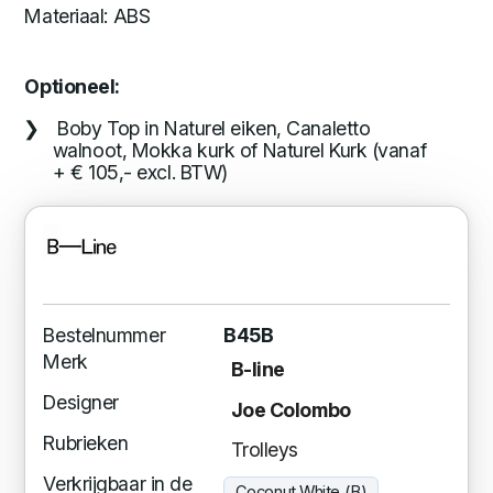
Materiaal: ABS
Optioneel:
Boby Top in Naturel eiken, Canaletto
walnoot, Mokka kurk of Naturel Kurk (vanaf
+ € 105,- excl. BTW)
Bestelnummer
B45B
Merk
B-line
Designer
Joe Colombo
Rubrieken
Trolleys
Verkrijgbaar in de
Coconut White (B)