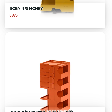
BOBY 4/5 HONEY
,-
587