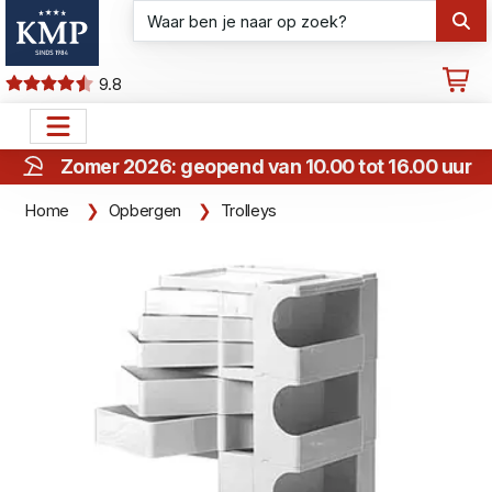
9.8
Zomer 2026: geopend van 10.00 tot 16.00 uur
Home
Opbergen
Trolleys