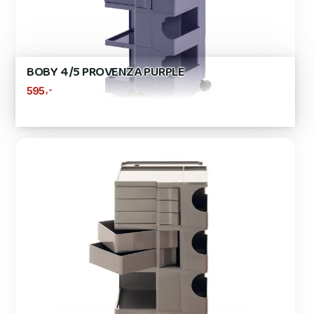
BOBY 4/5 PROVENZA PURPLE
,-
595