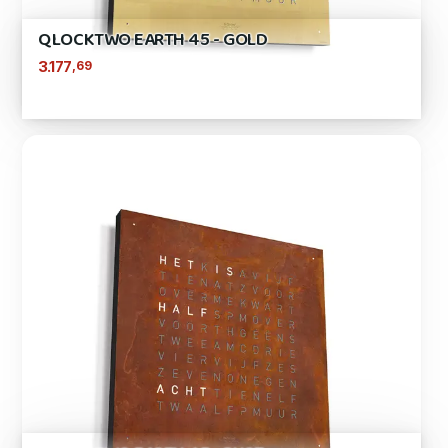
QLOCKTWO EARTH 45 - GOLD
,69
3.177