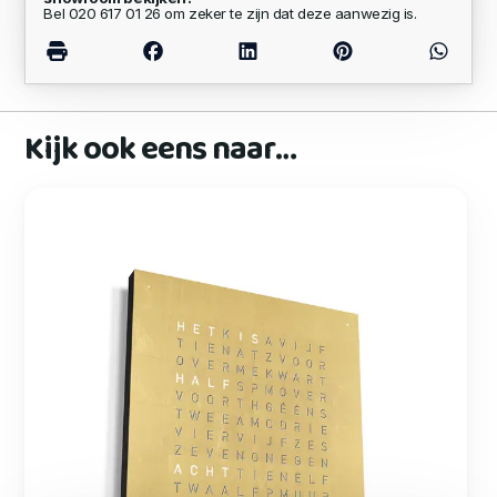
Bel 020 617 01 26 om zeker te zijn dat deze aanwezig is.
Kijk ook eens naar…