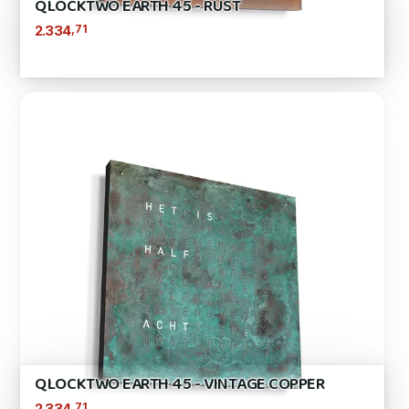
QLOCKTWO EARTH 45 - RUST
,71
2.334
QLOCKTWO EARTH 45 - VINTAGE COPPER
,71
2.334