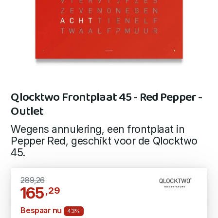
Qlocktwo Frontplaat 45 - Red Pepper -
Outlet
Wegens annulering, een frontplaat in
Pepper Red, geschikt voor de Qlocktwo
45.
289,26
165
,29
Bespaar nu
43%