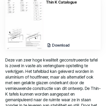
Thin K Catalogue
Download
Deze van zeer hoge kwaliteit geconstrueerde tafel
is zowel in vaste als verlengbare opstelling te
verkrijgen. Het tafelblad kan geleverd worden in
aluminium of houtfineer, maar als alternatief ook
met een gelakte glazen onderkant door de
vernieuwende constructie van dit ontwerp. De Thin-
K tafels kunnen worden aangepast en
gemanipuleerd naar de ruimte waar ze in staan
zonder in te leveren aan stabiliteit en stijl. Door het