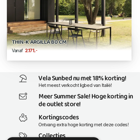
THIN-K ARGILLA 80 CM
,-
2.171
Vanaf
Vela Sunbed nu met 18% korting!
Het meest verkocht ligbed van Italië!
Meer Summer Sale! Hoge korting in
de outlet store!
Kortingscodes
Ontvang extra hoge korting met deze codes!
Collecties