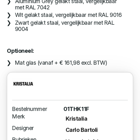
Aluminium Grey gelakt staal, vergelijkbaar
met RAL 7042
Wit gelakt staal, vergelijkbaar met RAL 9016
Zwart gelakt staal, vergelijkbaar met RAL
9004
Optioneel:
Mat glas (vanaf + € 161,98 excl. BTW)
Bestelnummer
01THK11F
Merk
Kristalia
Designer
Carlo Bartoli
Rubrieken