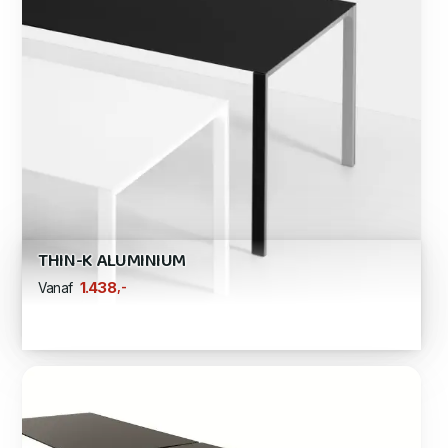
THIN-K ALUMINIUM
,-
1.438
Vanaf