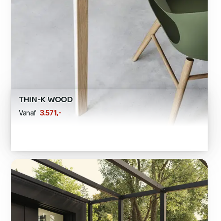
THIN-K WOOD
,-
3.571
Vanaf