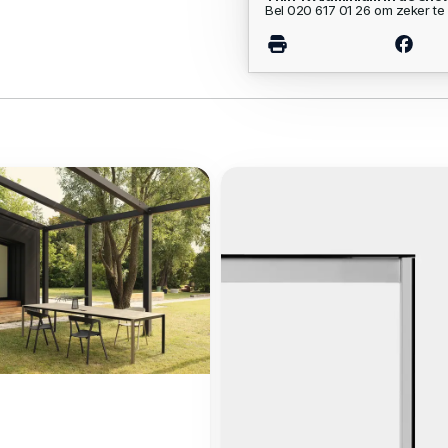
Bel 020 617 01 26 om zeker te 