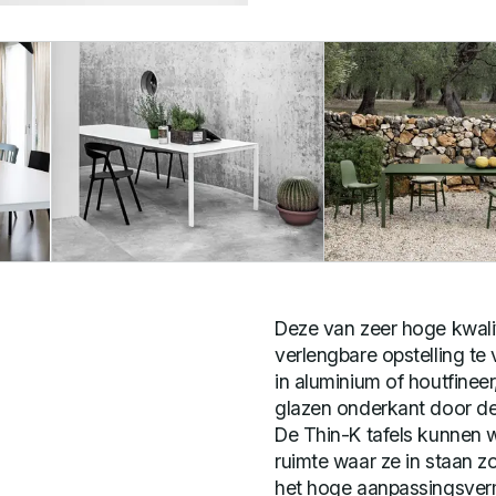
Deze van zeer hoge kwalit
verlengbare opstelling te
in aluminium of houtfineer
glazen onderkant door de
De Thin-K tafels kunnen
ruimte waar ze in staan zon
het hoge aanpassingsver