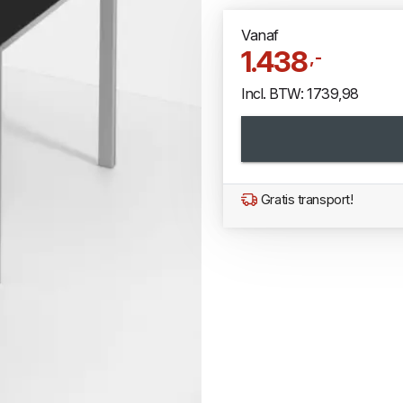
Vanaf
1.438
,-
Incl. BTW: 1739,98
Gratis transport!