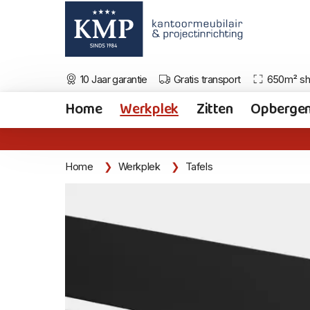
10 Jaar garantie
Gratis transport
650m² s
Home
Werkplek
Zitten
Opberge
Home
Werkplek
Tafels