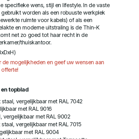
pecifieke wens, stijl en lifestyle. In de vaste
l gebruikt worden als een robuuste werkplek
ewerkte ruimte voor kabels) of als een
elakte en moderne uitstraling is de Thin-K
komt net zo goed tot haar recht in de
erkamer/thuiskantoor.
BxDxH)
r de mogelijkheden en geef uw wensen aan
offerte!
 en topblad
 staal, vergelijkbaar met RAL 7042
elijkbaar met RAL 9016
l, vergelijkbaar met RAL 9002
 staal, vergelijkbaar met RAL 7015
rgelijkbaar met RAL 9004