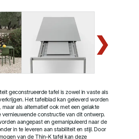
eit geconstrueerde tafel is zowel in vaste als
 verkrijgen. Het tafelblad kan geleverd worden
, maar als alternatief ook met een gelakte
 vernieuwende constructie van dit ontwerp.
 worden aangepast en gemanipuleerd naar de
der in te leveren aan stabiliteit en stijl. Door
mogen van de Thin-K tafel kan deze