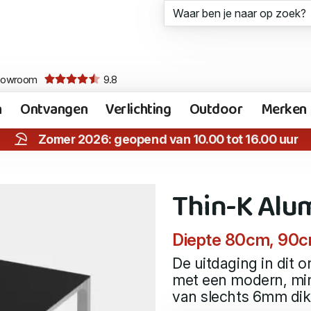
howroom
9.8
n
Ontvangen
Verlichting
Outdoor
Merken
Zomer 2026: geopend van 10.00 tot 16.00 uur
Thin-K Alu
Diepte 80cm, 90c
De uitdaging in dit 
met een modern, mini
van slechts 6mm dik