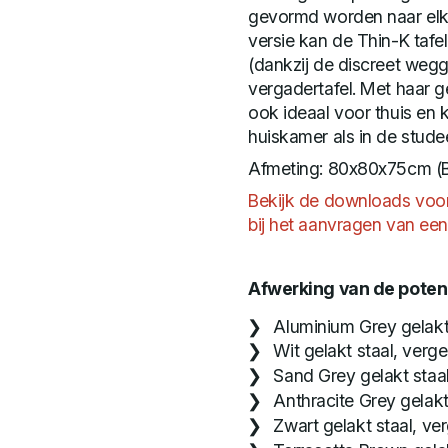
gevormd worden naar elke s
versie kan de Thin-K tafe
(dankzij de discreet wegg
vergadertafel. Met haar g
ook ideaal voor thuis en 
huiskamer als in de stude
Afmeting: 80x80x75cm (
Bekijk de downloads voo
bij het aanvragen van een 
Afwerking van de poten
Aluminium Grey gelakt
Wit gelakt staal, verg
Sand Grey gelakt staa
Anthracite Grey gelakt
Zwart gelakt staal, ve