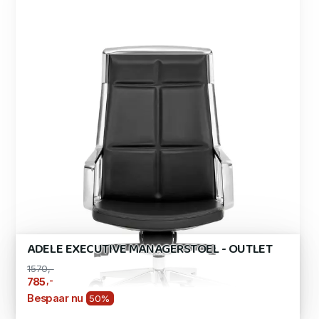
ADELE EXECUTIVE MANAGERSTOEL - OUTLET
1570,-
,-
785
Bespaar nu
50%