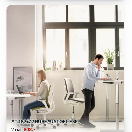
AT 187/72 BUREAUSTOEL ESP
,-
803
Vanaf