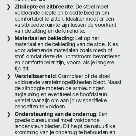
Zitdiepte en zitbreedte
: De stoel moet
voldoende diepte en breedte bieden om
comfortabel te zitten. Idealiter moet er een
vuistbreedte ruimte zijn tussen de voorkant
van de zitting en de knieholte.
Materiaal en bekleding
: Let op het
materiaal en de bekleding van de stoel. Kies
voor ademende materialen zoals mesh of
stof, omdat deze de luchtstroom bevorderen
en comfortabeler zijn, vooral als je langere
tijd zit.
Verstelbaarheid
: Controleer of de stoel
voldoende verstelmogelijkheden biedt. Naast
de zithoogte moeten de armleuningen,
rugleuning en eventueel de hoofdsteun
verstelbaar zijn om aan jouw specifieke
behoeften te voldoen.
Ondersteuning van de onderrug
: Een
goede bureaustoel moet voldoende
lendensteun bieden. Dit helpt de natuurlijke
kromming van je onderrug te behouden en