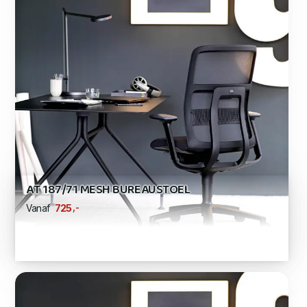
AT 187/71 MESH BUREAUSTOEL
,-
725
Vanaf