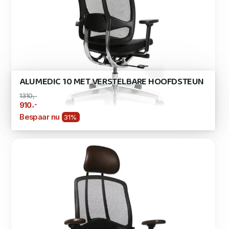
ALUMEDIC 10 MET VERSTELBARE HOOFDSTEUN
1310,-
,-
910
Bespaar nu
31%