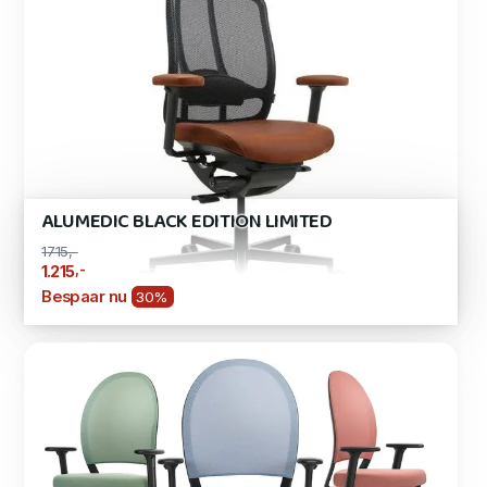
ALUMEDIC BLACK EDITION LIMITED
1715,-
,-
1.215
Bespaar nu
30%