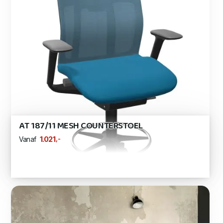
AT 187/11 MESH COUNTERSTOEL
,-
1.021
Vanaf