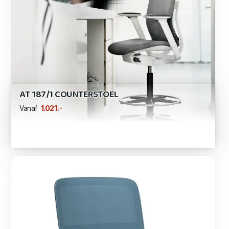
AT 187/1 COUNTERSTOEL
,-
1.021
Vanaf