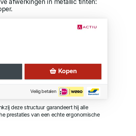
ve afwerkingen in metallic tinten:
oper.
Kopen
Veilig betalen
kzij deze structuur garandeert hij alle
he prestaties van een echte ergonomische