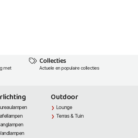
Collecties
ng met
Actuele en populaire collecties
rlichting
Outdoor
ureaulampen
Lounge
afellampen
Terras & Tuin
anglampen
andlampen