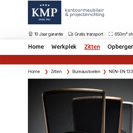
10 Jaar garantie
Gratis transport
650m² s
Home
Werkplek
Zitten
Opberge
Home
Zitten
Bureaustoelen
NEN-EN 133