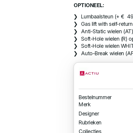
OPTIONEEL:
Lumbaalsteun (+ € 49
Gas lift with self-ret
Anti-Static wielen (AT
Soft-Hole wielen (R) 
Soft-Hole wielen WHI
Auto-Break wielen (A
Bestelnummer
Merk
Designer
Rubrieken
Collecties