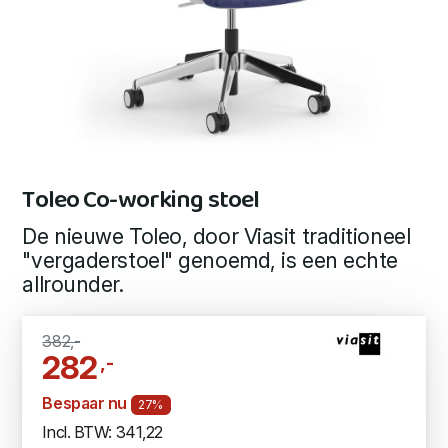
Toleo Co-working stoel
De nieuwe Toleo, door Viasit traditioneel
"vergaderstoel" genoemd, is een echte
allrounder.
382,-
282
,-
Bespaar nu
27%
Incl. BTW: 341,22