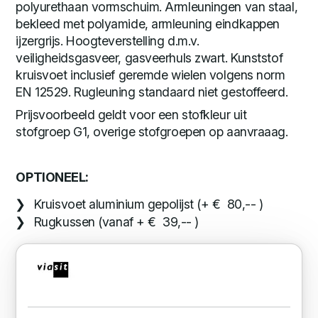
polyurethaan vormschuim. Armleuningen van staal,
bekleed met polyamide, armleuning eindkappen
ijzergrijs. Hoogteverstelling d.m.v.
veiligheidsgasveer, gasveerhuls zwart. Kunststof
kruisvoet inclusief geremde wielen volgens norm
EN 12529. Rugleuning standaard niet gestoffeerd.
Prijsvoorbeeld geldt voor een stofkleur uit
stofgroep G1, overige stofgroepen op aanvraaag.
OPTIONEEL:
Kruisvoet aluminium gepolijst (+ € 80,-- )
Rugkussen (vanaf + € 39,-- )