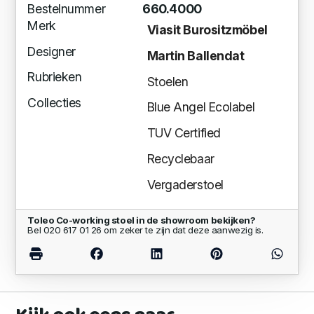
Bestelnummer
660.4000
Merk
Viasit Burositzmöbel
Designer
Martin Ballendat
Rubrieken
Stoelen
Collecties
Blue Angel Ecolabel
TUV Certified
Recyclebaar
Vergaderstoel
Toleo Co-working stoel in de showroom bekijken?
Bel 020 617 01 26 om zeker te zijn dat deze aanwezig is.