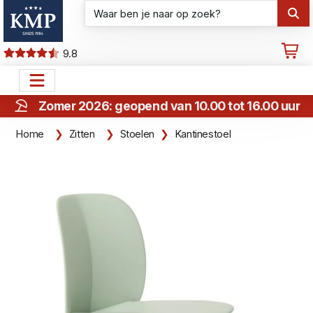
9.8
Zomer 2026: geopend van 10.00 tot 16.00 uur
Home
Zitten
Stoelen
Kantinestoel