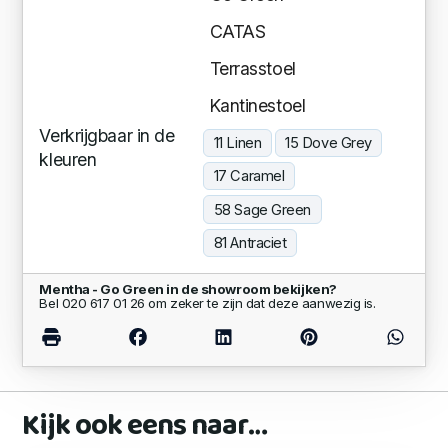
CATAS
Terrasstoel
Kantinestoel
Verkrijgbaar in de
11 Linen
15 Dove Grey
kleuren
17 Caramel
58 Sage Green
81 Antraciet
Mentha - Go Green in de showroom bekijken?
Bel 020 617 01 26 om zeker te zijn dat deze aanwezig is.
Kijk ook eens naar…