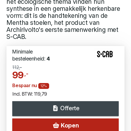
het ecologische thema vinden hun
synthese in een gemakkelijk herkenbare
vorm: dit is de handtekening van de
Mentha stoelen, het product van
Archirivolto's eerste samenwerking met
S-CAB.
Minimale
besteleenheid:
4
112,-
99
,-
Bespaar nu
12%
Incl. BTW: 119,79
Offerte
Kopen