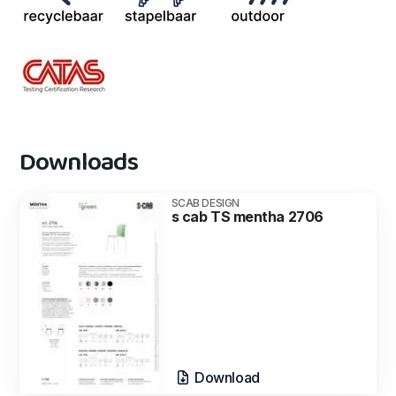
Downloads
SCAB DESIGN
s cab TS mentha 2706
Download