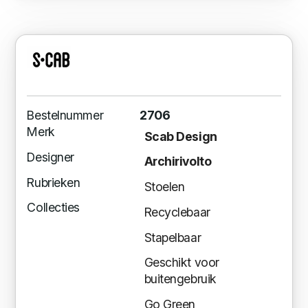
Bestelnummer
2706
Merk
Scab Design
Designer
Archirivolto
Rubrieken
Stoelen
Collecties
Recyclebaar
Stapelbaar
Geschikt voor
buitengebruik
Go Green