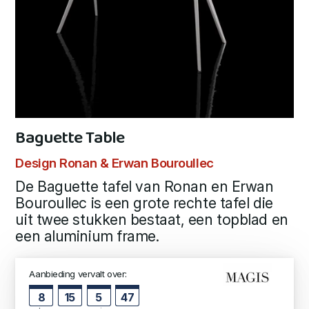
Baguette Table
Design Ronan & Erwan Bouroullec
De Baguette tafel van Ronan en Erwan
Bouroullec is een grote rechte tafel die
uit twee stukken bestaat, een topblad en
een aluminium frame.
Aanbieding vervalt over:
8
15
5
47