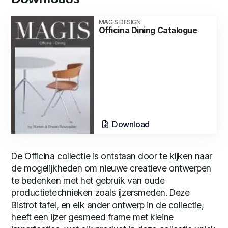
MAGIS DESIGN
Officina Dining Catalogue
Download
De Officina collectie is ontstaan door te kijken naar
de mogelijkheden om nieuwe creatieve ontwerpen
te bedenken met het gebruik van oude
productietechnieken zoals ijzersmeden. Deze
Bistrot tafel, en elk ander ontwerp in de collectie,
heeft een ijzer gesmeed frame met kleine