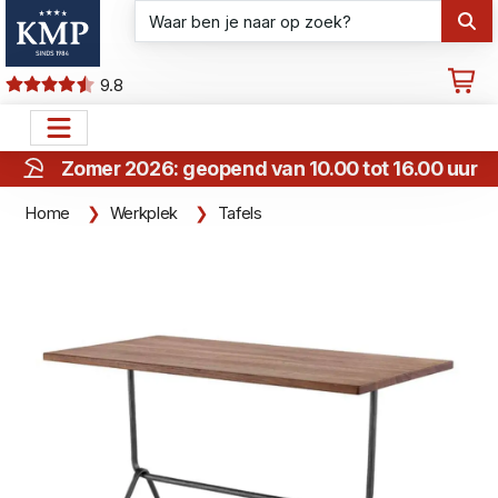
9.8
Zomer 2026: geopend van 10.00 tot 16.00 uur
Home
Werkplek
Tafels