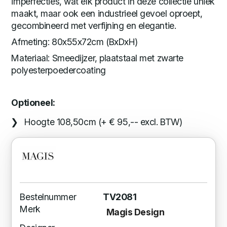
imperfecties, wat elk product in deze collectie uniek
maakt, maar ook een industrieel gevoel oproept,
gecombineerd met verfijning en elegantie.
Afmeting: 80x55x72cm (BxDxH)
Materiaal: Smeedijzer, plaatstaal met zwarte
polyesterpoedercoating
Optioneel:
Hoogte 108,50cm (+ € 95,-- excl. BTW)
Bestelnummer
TV2081
Merk
Magis Design