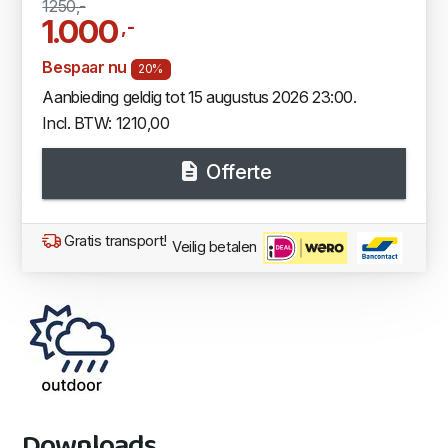
1250,-
1.000
,-
Bespaar nu
20%
Aanbieding geldig tot 15 augustus 2026 23:00.
Incl. BTW: 1210,00
Offerte
Gratis transport!
Veilig betalen
Downloads