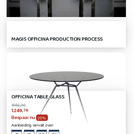
MAGIS OFFICINA PRODUCTION PROCESS
OFFICINA TABLE GLASS
1562,20
,76
1.249
Bespaar nu
20%
Aanbieding vervalt over: