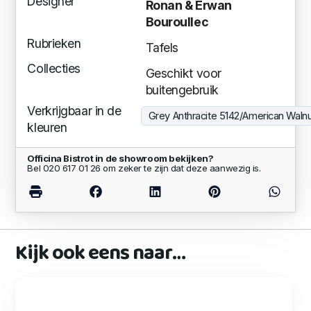
Designer
Ronan & Erwan
Bouroullec
Rubrieken
Tafels
Collecties
Geschikt voor
buitengebruik
Verkrijgbaar in de
Grey Anthracite 5142/American Waln
kleuren
Officina Bistrot in de showroom bekijken?
Bel 020 617 01 26 om zeker te zijn dat deze aanwezig is.
Kijk ook eens naar…