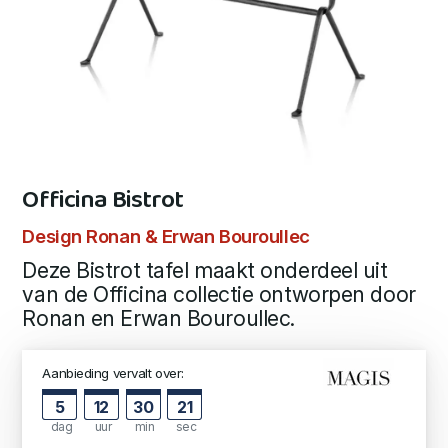
Officina Bistrot
Design Ronan & Erwan Bouroullec
Deze Bistrot tafel maakt onderdeel uit
van de Officina collectie ontworpen door
Ronan en Erwan Bouroullec.
Aanbieding vervalt over:
5
12
30
20
dag
uur
min
sec