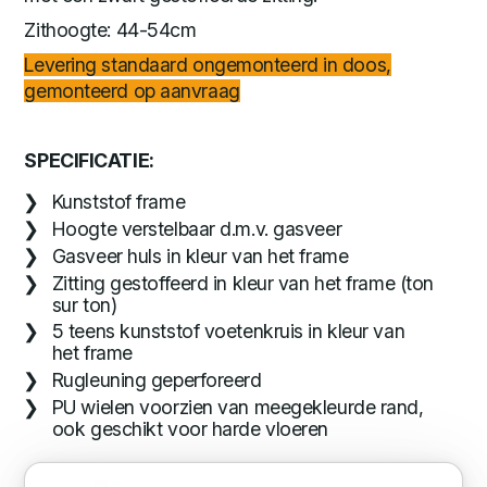
Zithoogte: 44-54cm
Levering standaard ongemonteerd in doos,
gemonteerd op aanvraag
SPECIFICATIE:
Kunststof frame
Hoogte verstelbaar d.m.v. gasveer
Gasveer huls in kleur van het frame
Zitting gestoffeerd in kleur van het frame (ton
sur ton)
5 teens kunststof voetenkruis in kleur van
het frame
Rugleuning geperforeerd
PU wielen voorzien van meegekleurde rand,
ook geschikt voor harde vloeren