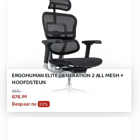
ERGOHUMAN ELITE GENERATION 2 ALL MESH +
HOOFDSTEUN
858,-
,86
676
Bespaar nu
22%