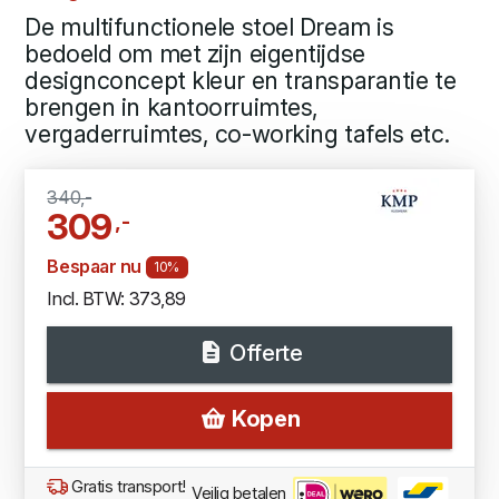
De multifunctionele stoel Dream is
bedoeld om met zijn eigentijdse
designconcept kleur en transparantie te
brengen in kantoorruimtes,
vergaderruimtes, co-working tafels etc.
340,-
309
,-
Bespaar nu
10%
Incl. BTW: 373,89
Offerte
Kopen
Gratis transport!
Veilig betalen