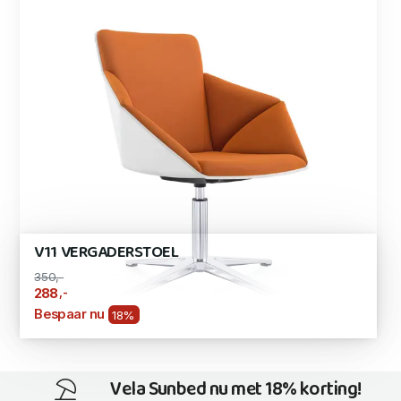
V11 VERGADERSTOEL
350,-
,-
288
Bespaar nu
18%
Vela Sunbed nu met 18% korting!