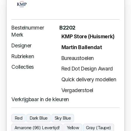
Bestelnummer
B2202
Merk
KMP Store (Huismerk)
Designer
Martin Ballendat
Rubrieken
Bureaustoelen
Collecties
Red Dot Design Award
Quick delivery modellen
Vergaderstoel
Verkrijgbaar in de kleuren
Red
Dark Blue
Sky Blue
Amarone (96) Levertijd!
Yellow
Gray (Taupe)