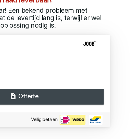
aar! Een bekend probleem met
at de levertijd lang is, terwijl er wel
oplossing nodig is.
Offerte
Veilig betalen