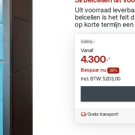
Uit voorraad leverb
belcellen is het feit d
op korte termijn een 
5986,-
Vanaf
4.300
,-
Bespaar nu
29%
Incl. BTW: 5203,00
Gratis transport!