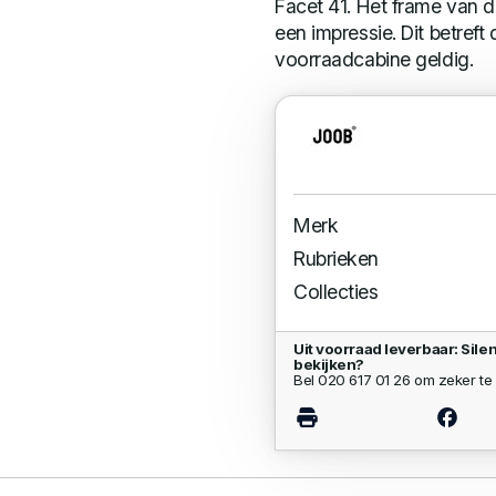
Facet 41. Het frame van d
een impressie. Dit betreft 
voorraadcabine geldig.
Merk
Rubrieken
Collecties
Uit voorraad leverbaar: Sil
bekijken?
Bel 020 617 01 26 om zeker te 