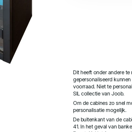
Dit heeft onder andere t
gepersonaliseerd kunnen 
voorraad. Niet te persona
SIL collectie van Joob.
Om de cabines zo snel mog
personalisatie mogelijk.
De buitenkant van de cabi
41. In het geval van bank