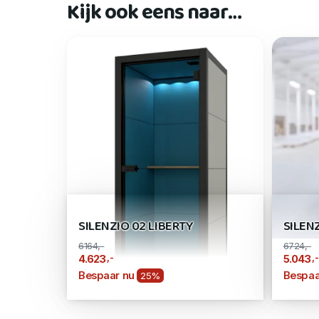
Kijk ook eens naar…
SILENZIO 02 LIBERTY
SILEN
6164,-
6724,-
,-
,-
4.623
5.043
Bespaar nu
Bespaa
25%