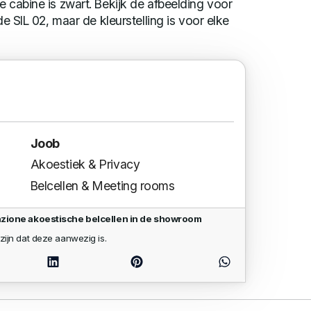
e cabine is zwart. Bekijk de afbeelding voor
de SIL 02, maar de kleurstelling is voor elke
Joob
Akoestiek & Privacy
Belcellen & Meeting rooms
enzione akoestische belcellen in de showroom
zijn dat deze aanwezig is.