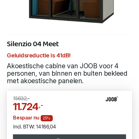
Silenzio 04 Meet
Geluidsreductie is 41dB!
Akoestische cabine van JOOB voor 4
personen, van binnen en buiten bekleed
met akoestische panelen.
15632,-
11.724
,-
Bespaar nu
25%
Incl. BTW: 14186,04