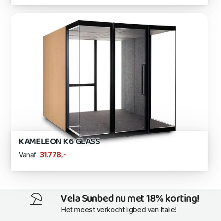
KAMELEON K6 GLASS
,-
31.778
Vanaf
Vela Sunbed nu met 18% korting!
Het meest verkocht ligbed van Italië!