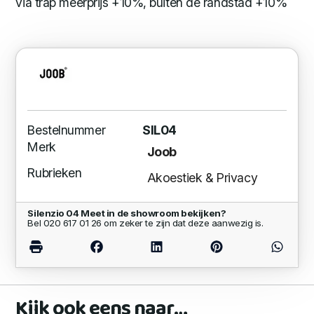
via trap meerprijs +10%, buiten de randstad +10%
Bestelnummer
SIL04
Merk
Joob
Rubrieken
Akoestiek & Privacy
Silenzio 04 Meet in de showroom bekijken?
Bel 020 617 01 26 om zeker te zijn dat deze aanwezig is.
Kijk ook eens naar…