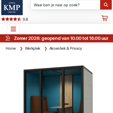
9.8
Zomer 2026: geopend van 10.00 tot 16.00 uur
Home
Werkplek
Akoestiek & Privacy