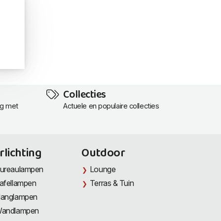
Collecties
ng met
Actuele en populaire collecties
rlichting
Outdoor
ureaulampen
Lounge
afellampen
Terras & Tuin
anglampen
andlampen