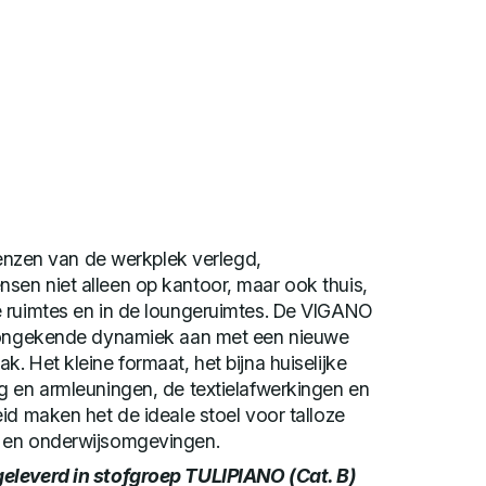
grenzen van de werkplek verlegd,
en niet alleen op kantoor, maar ook thuis,
 ruimtes en in de loungeruimtes. De VIGANO
e ongekende dynamiek aan met een nieuwe
. Het kleine formaat, het bijna huiselijke
g en armleuningen, de textielafwerkingen en
id maken het de ideale stoel voor talloze
 en onderwijsomgevingen.
eleverd in stofgroep TULIPIANO (Cat. B)