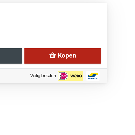
Kopen
Veilig betalen