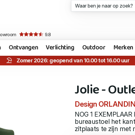
howroom
9.8
n
Ontvangen
Verlichting
Outdoor
Merken
Zomer 2026: geopend van 10.00 tot 16.00 uur
Jolie - Outl
Design ORLANDI
NOG 1 EXEMPLAAR BE
bureaustoel het kant
zitplaats te zijn me