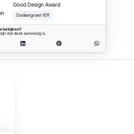
Good Design Award
en
Donkergroen 1011
om bekijken?
zijn dat deze aanwezig is.