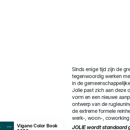
Sinds enige tijd zijn de 
tegenwoordig werken mens
in de gemeenschappelijke
Jolie past zich aan dez
vorm en een nieuwe aanpak
ontwerp van de rugleunin
de extreme formele reinhe
werk-, woon-, coworking
Vigano Color Book
JOLIE wordt standaard g