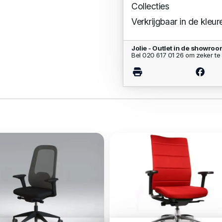
Collecties
Verkrijgbaar in de kleur
Jolie - Outlet in de showro
Bel 020 617 01 26 om zeker te 