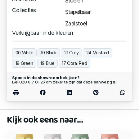
Stoelen
Collecties
Stapelbaar
Zaalstoel
Verkrijgbaar in de kleuren
00 White
10 Black
21 Grey
24 Mustard
18 Green
19 Blue
17 Coral Red
Spacio in de showroom bekijken?
Bel 020 617 01 26 om zeker te zijn dat deze aanwezig is.
Kijk ook eens naar…