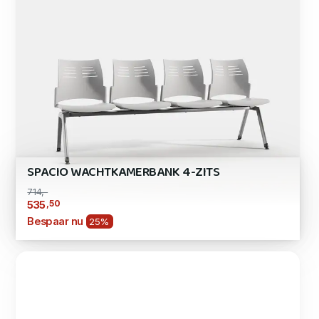
SPACIO WACHTKAMERBANK 4-ZITS
714,-
,50
535
Bespaar nu
25%