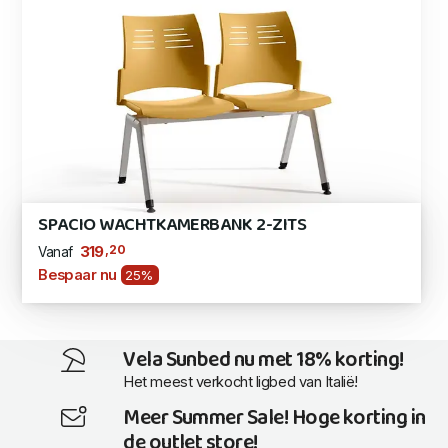
SPACIO WACHTKAMERBANK 2-ZITS
,20
319
Vanaf
Bespaar nu
25%
Vela Sunbed nu met 18% korting!
Het meest verkocht ligbed van Italië!
Meer Summer Sale! Hoge korting in
de outlet store!