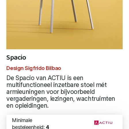
Spacio
Design Sigfrido Bilbao
De Spacio van ACTIU is een
multifunctioneel inzetbare stoel mét
armleuningen voor bijvoorbeeld
vergaderingen, lezingen, wachtruimten
en opleidingen.
Minimale
besteleenheid:
4