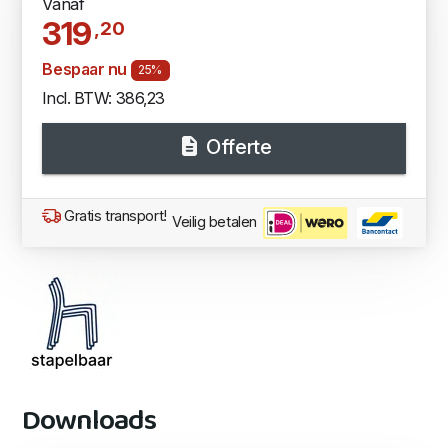
Vanaf
319
,20
Bespaar nu
25%
Incl. BTW: 386,23
Offerte
Gratis transport!
Veilig betalen
Downloads