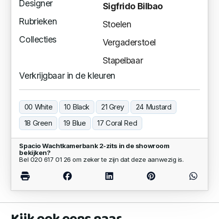
Designer
Sigfrido Bilbao
Rubrieken
Stoelen
Collecties
Vergaderstoel
Stapelbaar
Verkrijgbaar in de kleuren
00 White
10 Black
21 Grey
24 Mustard
18 Green
19 Blue
17 Coral Red
Spacio Wachtkamerbank 2-zits in de showroom
bekijken?
Bel 020 617 01 26 om zeker te zijn dat deze aanwezig is.