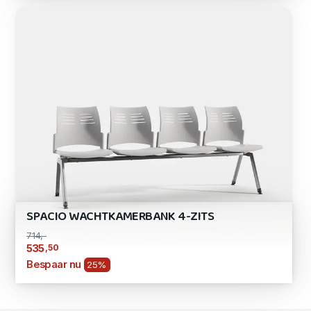
SPACIO WACHTKAMERBANK 4-ZITS
714,-
,50
535
Bespaar nu
25%