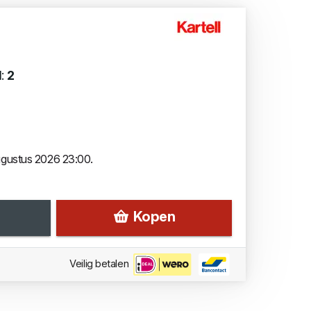
d:
2
augustus 2026 23:00.
Kopen
Veilig betalen