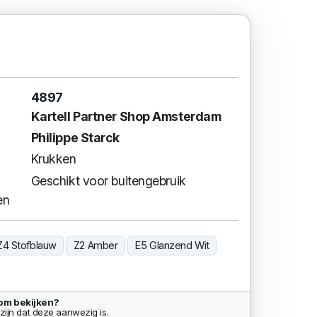
4897
Kartell Partner Shop Amsterdam
Philippe Starck
Krukken
Geschikt voor buitengebruik
en
Z4 Stofblauw
Z2 Amber
E5 Glanzend Wit
om bekijken?
zijn dat deze aanwezig is.