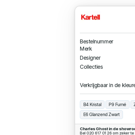
Bestelnummer
Merk
Designer
Collecties
Verkrijgbaar in de kleur
B4 Kristal
P9 Fumé
E6 Glanzend Zwart
Charles Ghost in de showro
Bel 020 617 01 26 om zeker te 