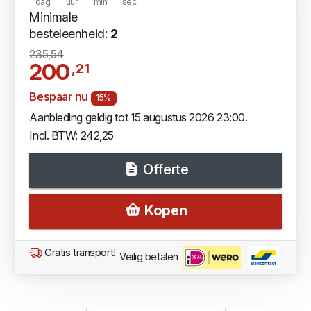
dag
uur
min
sec
Minimale
besteleenheid:
2
235,54
200
,21
Bespaar nu
15%
Aanbieding geldig tot 15 augustus 2026 23:00.
Incl. BTW: 242,25
Offerte
Kopen
Gratis transport!
Veilig betalen