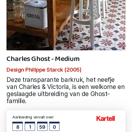
Charles Ghost - Medium
Design Philippe Starck (2005)
Deze transparante barkruk, het neefje
van Charles & Victoria, is een welkome en
geslaagde uitbreiding van de Ghost-
familie.
Aanbieding vervalt over:
8
1
58
59