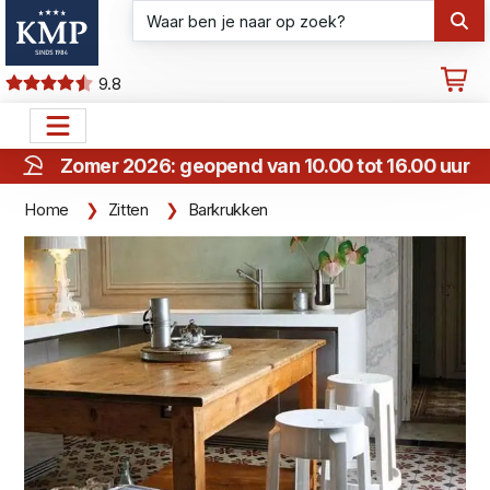
9.8
Zomer 2026: geopend van 10.00 tot 16.00 uur
Home
Zitten
Barkrukken