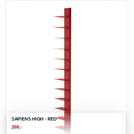
SAPIENS HIGH - RED
,-
286