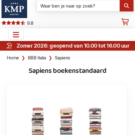
9.8
Zomer 2026: geopend van 10.00 tot 16.00 uur
Sapiens boekenstandaard
Home
BBB Italia
Sapiens
Sapiens boekenstandaard