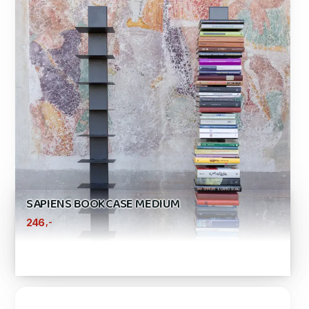
SAPIENS BOOKCASE MEDIUM
,-
246