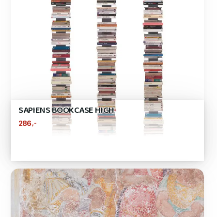
SAPIENS BOOKCASE HIGH
,-
286