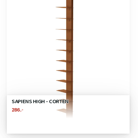
SAPIENS HIGH - CORTEN
,-
286