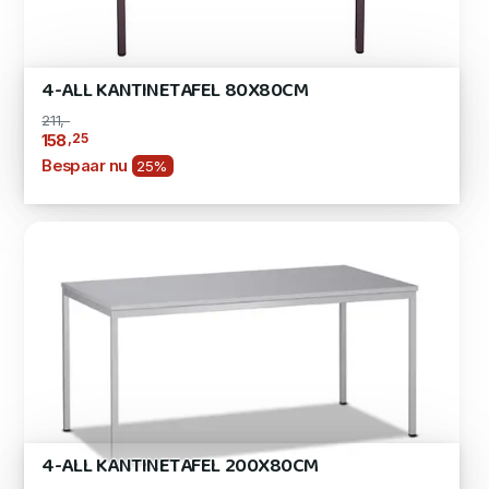
4-ALL KANTINETAFEL 80X80CM
211,-
,25
158
Bespaar nu
25%
4-ALL KANTINETAFEL 200X80CM