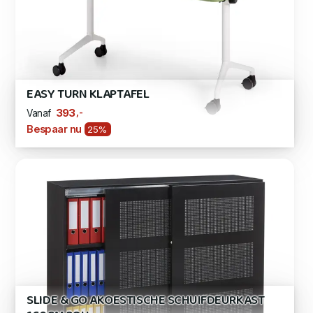
EASY TURN KLAPTAFEL
,-
393
Vanaf
Bespaar nu
25%
SLIDE & GO AKOESTISCHE SCHUIFDEURKAST