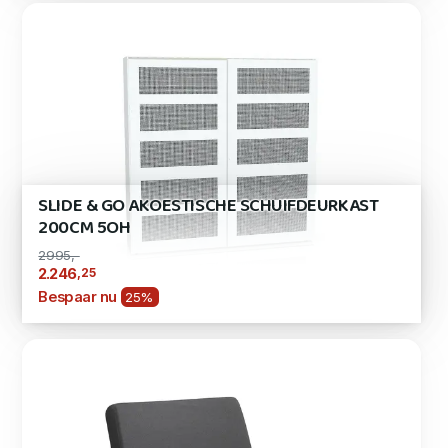
SLIDE & GO AKOESTISCHE SCHUIFDEURKAST
200CM 5OH
2995,-
,25
2.246
Bespaar nu
25%