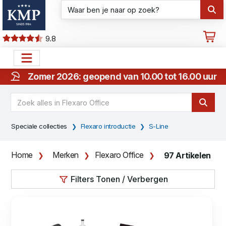
9.8
Zomer 2026: geopend van 10.00 tot 16.00 uur
Speciale collecties
Flexaro introductie
S-Line
Home
Merken
Flexaro Office
97 Artikelen
Filters Tonen / Verbergen