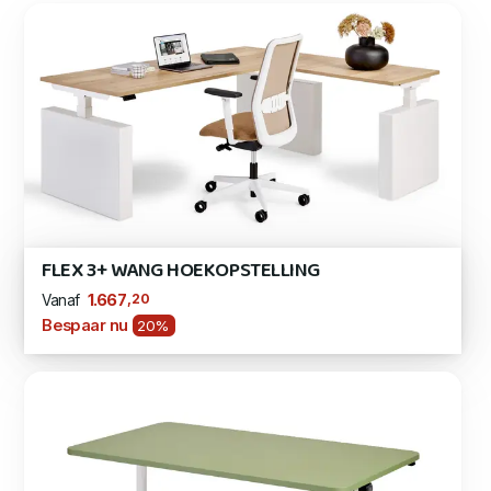
FLEX 3+ WANG HOEKOPSTELLING
,20
1.667
Vanaf
Bespaar nu
20%