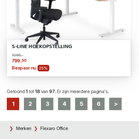
S-LINE HOEKOPSTELLING
1066,-
,50
799
Bespaar nu
25%
Getoond
1
tot
18
van
97
. Er zijn meerdere pagina's.
1
2
3
4
5
6
>
Merken
Flexaro Office