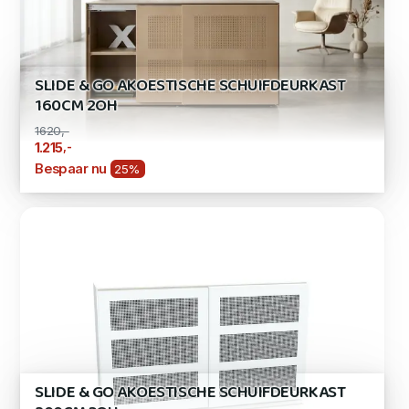
SLIDE & GO AKOESTISCHE SCHUIFDEURKAST
160CM 2OH
1620,-
,-
1.215
Bespaar nu
25%
SLIDE & GO AKOESTISCHE SCHUIFDEURKAST