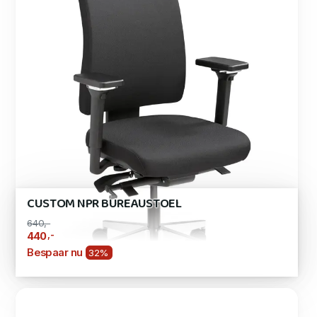
CUSTOM NPR BUREAUSTOEL
640,-
,-
440
Bespaar nu
32%