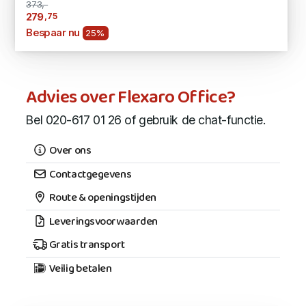
373,-
,75
279
Bespaar nu
25%
Advies over Flexaro Office?
Bel 020-617 01 26 of gebruik de chat-functie.
Over ons
Contactgegevens
Route & openingstijden
Leveringsvoorwaarden
Gratis transport
Veilig betalen