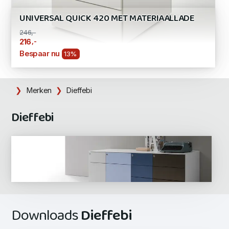
UNIVERSAL QUICK 420 MET MATERIAALLADE
246,-
,-
216
Bespaar nu
13%
Merken
Dieffebi
Dieffebi
Downloads
Dieffebi