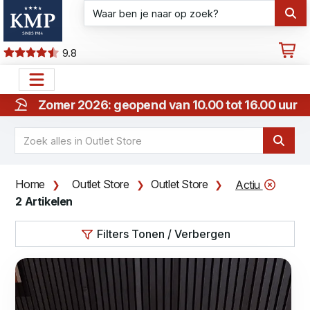
9.8
Zomer 2026: geopend van 10.00 tot 16.00 uur
Home
Outlet Store
Outlet Store
Actiu
2 Artikelen
Filters Tonen / Verbergen