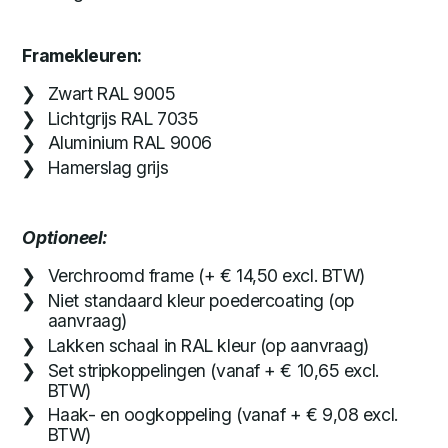
Framekleuren:
Zwart RAL 9005
Lichtgrijs RAL 7035
Aluminium RAL 9006
Hamerslag grijs
Optioneel:
Verchroomd frame (+ € 14,50 excl. BTW)
Niet standaard kleur poedercoating (op
aanvraag)
Lakken schaal in RAL kleur (op aanvraag)
Set stripkoppelingen (vanaf + € 10,65 excl.
BTW)
Haak- en oogkoppeling (vanaf + € 9,08 excl.
BTW)