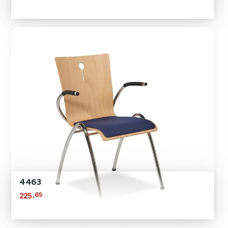
4463
,65
225