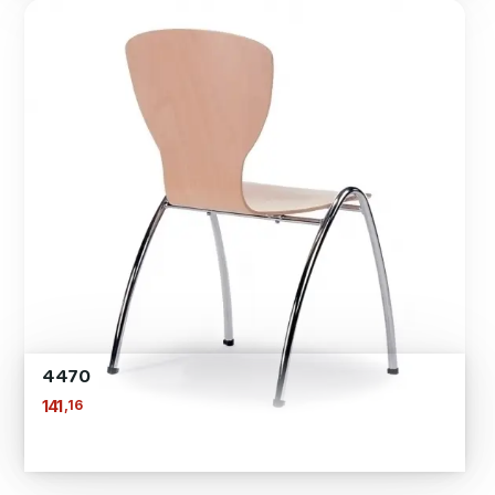
4470
,16
141