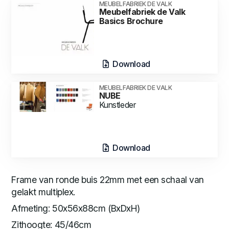
MEUBELFABRIEK DE VALK
Meubelfabriek de Valk
Basics Brochure
Download
MEUBELFABRIEK DE VALK
NUBE
Kunstleder
Download
Frame van ronde buis 22mm met een schaal van
gelakt multiplex.
Afmeting: 50x56x88cm (BxDxH)
Zithoogte: 45/46cm