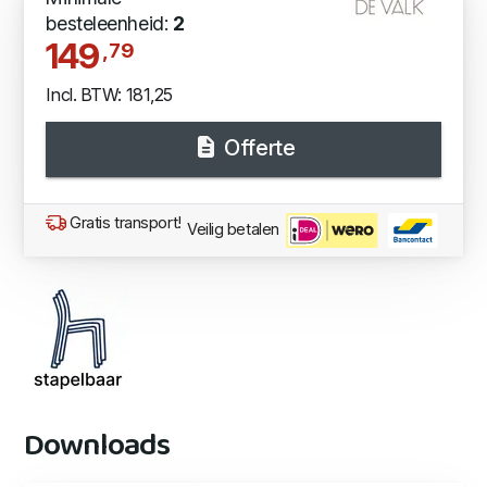
besteleenheid:
2
149
,79
Incl. BTW: 181,25
Offerte
Gratis transport!
Veilig betalen
Downloads