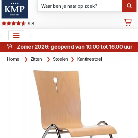
9.8
Zomer 2026: geopend van 10.00 tot 16.00 uur
Home
Zitten
Stoelen
Kantinestoel