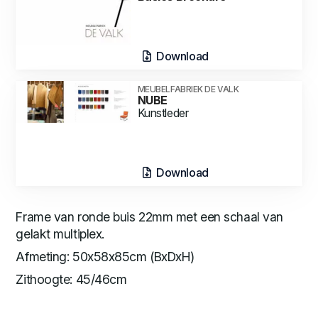
Download
MEUBELFABRIEK DE VALK
NUBE
Kunstleder
Download
Frame van ronde buis 22mm met een schaal van
gelakt multiplex.
Afmeting: 50x58x85cm (BxDxH)
Zithoogte: 45/46cm