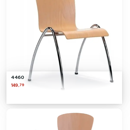
4460
,79
149