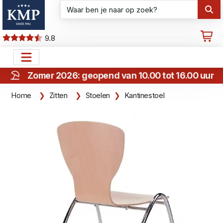
9.8
Zomer 2026: geopend van 10.00 tot 16.00 uur
Home
Zitten
Stoelen
Kantinestoel