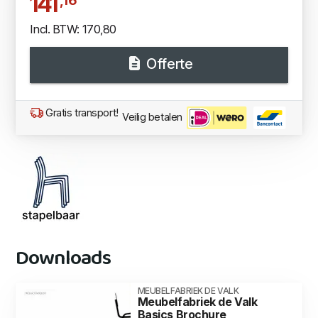
141
,16
Incl. BTW: 170,80
Offerte
Gratis transport!
Veilig betalen
Downloads
MEUBELFABRIEK DE VALK
Meubelfabriek de Valk
Basics Brochure