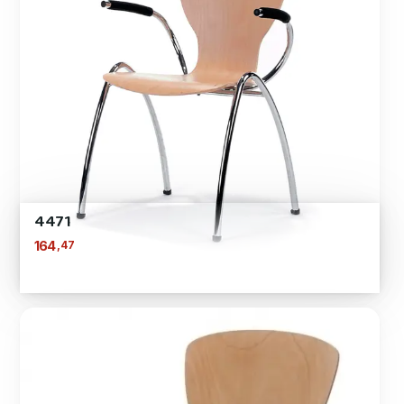
4471
,47
164