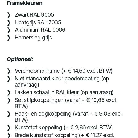
Framekleuren:
Zwart RAL 9005
Lichtgrijs RAL 7035
Aluminium RAL 9006
Hamerslag grijs
Optioneel:
Verchroomd frame (+ € 14,50 excl. BTW)
Niet standaard kleur poedercoating (op
aanvraag)
Lakken schaal in RAL kleur (op aanvraag)
Set stripkoppelingen (vanaf + € 10,65 excl.
BTW)
Haak- en oogkoppeling (vanaf + € 9,08 excl.
BTW)
Kunststof koppeling (+ € 2,86 excl. BTW)
Brede kunststof koppeling (+ € 11,27 excl.