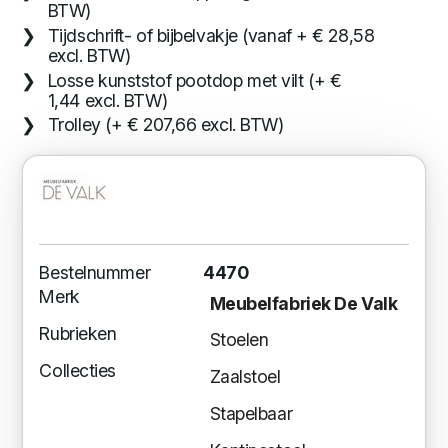
BTW)
Tijdschrift- of bijbelvakje (vanaf + € 28,58
excl. BTW)
Losse kunststof pootdop met vilt (+ €
1,44 excl. BTW)
Trolley (+ € 207,66 excl. BTW)
Bestelnummer
4470
Merk
Meubelfabriek De Valk
Rubrieken
Stoelen
Collecties
Zaalstoel
Stapelbaar