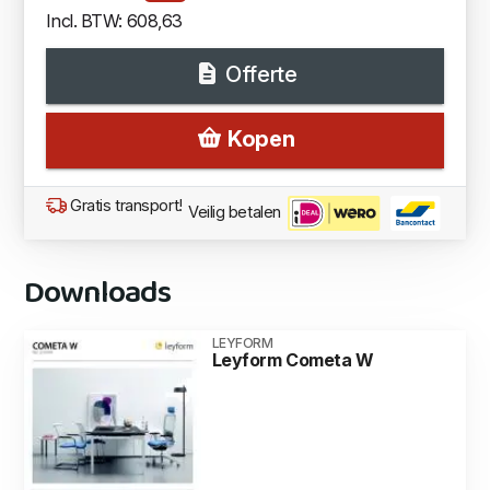
Incl. BTW: 608,63
Offerte
Kopen
Gratis transport!
Veilig betalen
Downloads
LEYFORM
Leyform Cometa W