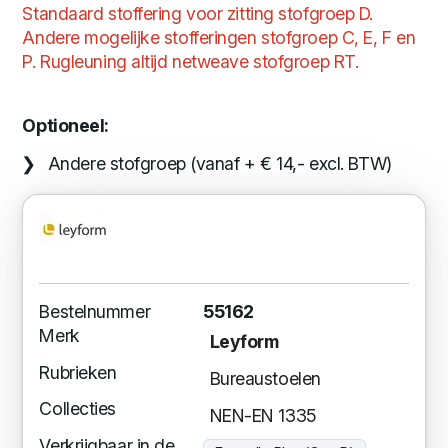
Standaard stoffering voor zitting stofgroep D.
Andere mogelijke stofferingen stofgroep C, E, F en
P. Rugleuning altijd netweave stofgroep RT.
Optioneel:
Andere stofgroep (vanaf + € 14,- excl. BTW)
Bestelnummer
55162
Merk
Leyform
Rubrieken
Bureaustoelen
Collecties
NEN-EN 1335
Verkrijgbaar in de