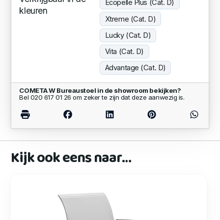
Ecopelle Plus (Cat. D)
kleuren
Xtreme (Cat. D)
Lucky (Cat. D)
Vita (Cat. D)
Advantage (Cat. D)
COMETA W Bureaustoel in de showroom bekijken?
Bel 020 617 01 26 om zeker te zijn dat deze aanwezig is.
Kijk ook eens naar…