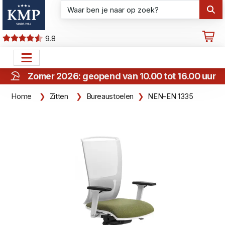
9.8
Zomer 2026: geopend van 10.00 tot 16.00 uur
Home
Zitten
Bureaustoelen
NEN-EN 1335