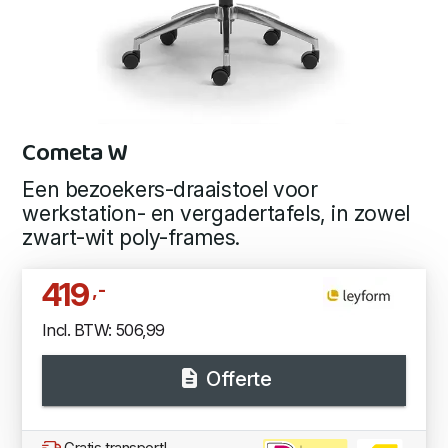
Cometa W
Een bezoekers-draaistoel voor
werkstation- en vergadertafels, in zowel
zwart-wit poly-frames.
419
,-
Incl. BTW: 506,99
Offerte
Gratis transport!