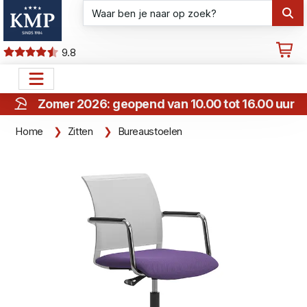
9.8
Zomer 2026: geopend van 10.00 tot 16.00 uur
Home
Zitten
Bureaustoelen