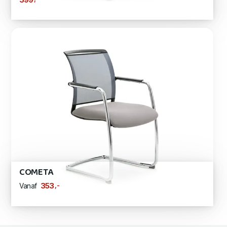
COMETA
,-
353
Vanaf