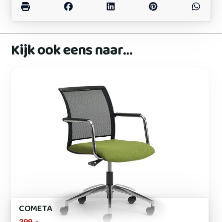
Kijk ook eens naar…
COMETA
,-
399