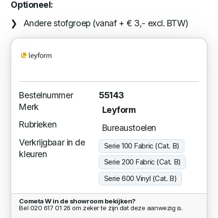
Optioneel:
Andere stofgroep (vanaf + € 3,- excl. BTW)
Bestelnummer
55143
Merk
Leyform
Rubrieken
Bureaustoelen
Verkrijgbaar in de
Serie 100 Fabric (Cat. B)
kleuren
Serie 200 Fabric (Cat. B)
Serie 600 Vinyl (Cat. B)
Cometa W in de showroom bekijken?
Bel 020 617 01 26 om zeker te zijn dat deze aanwezig is.