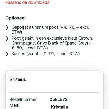
kussens de downloads!
Optioneel:
Gepolijst aluminium poot (+ € 70,-- excl.
BTW)
Poot gelakt in een exclusieve kleur (Brown,
Champagne, Onyx Black of Space Grey) (+
€ 60,-- excl. BTW)
Kussen (vanaf + € 171,-- excl. BTW)
Bestelnummer
05ELE72
Merk
Kristalia