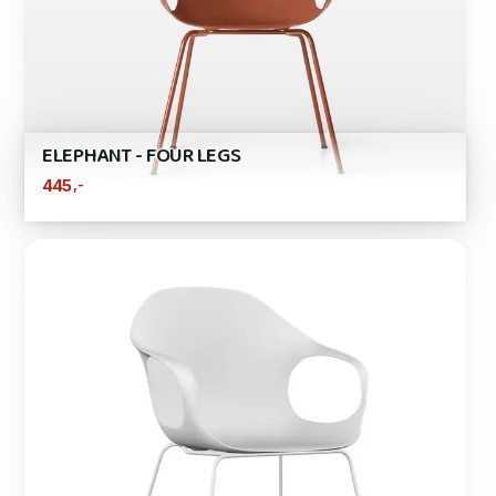
ELEPHANT - FOUR LEGS
,-
445