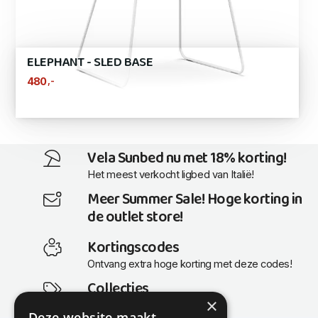
ELEPHANT - SLED BASE
,-
480
Vela Sunbed nu met 18% korting!
Het meest verkocht ligbed van Italië!
Meer Summer Sale! Hoge korting in
de outlet store!
Kortingscodes
Ontvang extra hoge korting met deze codes!
Collecties
×
Actuele en populaire collecties
Deze website maakt