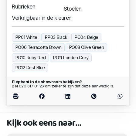
Rubrieken
Stoelen
Verkrijgbaar in de kleuren
PP01 White
PP03 Black
PO04 Beige
PO06 Terracotta Brown
PO08 Olive Green
PO10 Ruby Red
PO11 London Grey
PO12 Dust Blue
Elephant in de showroom bekijken?
Bel 020 617 01 26 om zeker te zijn dat deze aanwezig is.
Kijk ook eens naar…