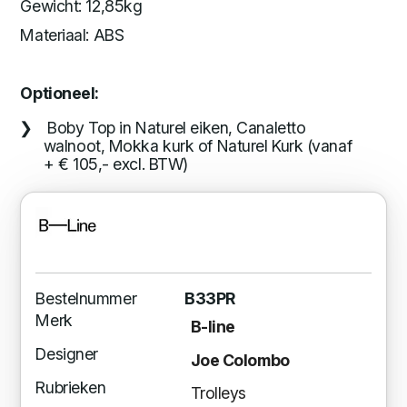
Gewicht: 12,85kg
Materiaal: ABS
Optioneel:
Boby Top in Naturel eiken, Canaletto
walnoot, Mokka kurk of Naturel Kurk (vanaf
+ € 105,- excl. BTW)
Bestelnummer
B33PR
Merk
B-line
Designer
Joe Colombo
Rubrieken
Trolleys