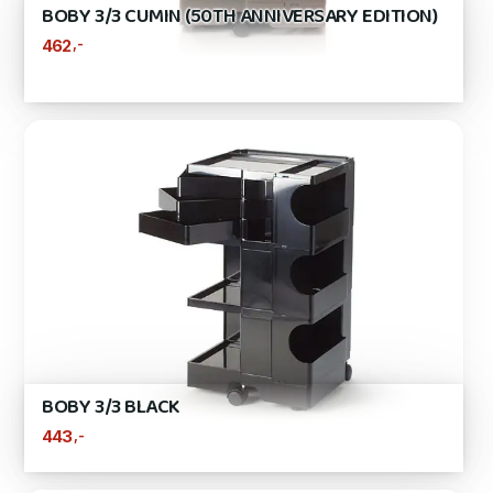
BOBY 3/3 CUMIN (50TH ANNIVERSARY EDITION)
,-
462
BOBY 3/3 BLACK
,-
443