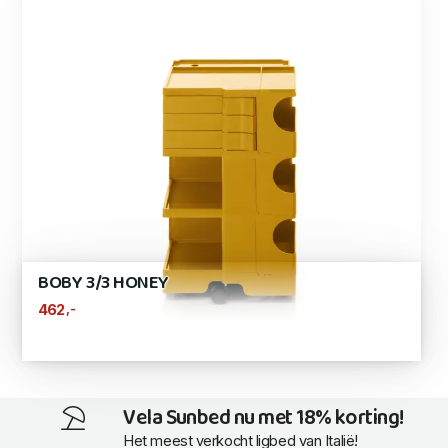
BOBY 3/3 HONEY
,-
462
Vela Sunbed nu met 18% korting!
Het meest verkocht ligbed van Italië!