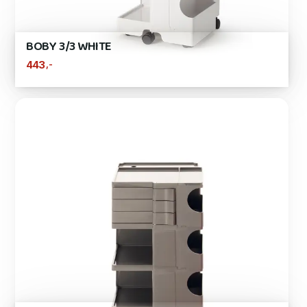
BOBY 3/3 WHITE
,-
443