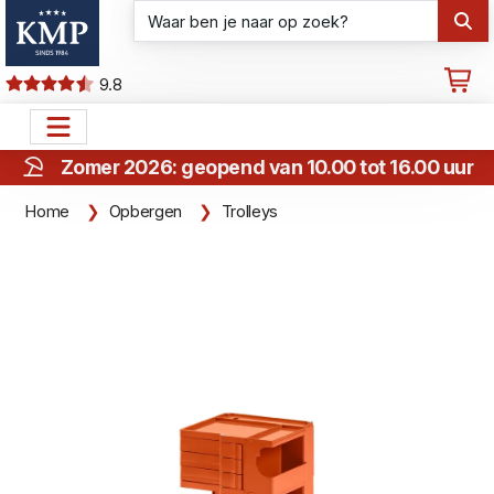
9.8
Zomer 2026: geopend van 10.00 tot 16.00 uur
Home
Opbergen
Trolleys