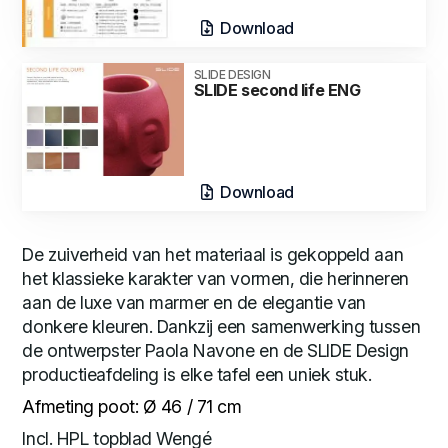
Download
SLIDE DESIGN
SLIDE second life ENG
Download
De zuiverheid van het materiaal is gekoppeld aan
het klassieke karakter van vormen, die herinneren
aan de luxe van marmer en de elegantie van
donkere kleuren. Dankzij een samenwerking tussen
de ontwerpster Paola Navone en de SLIDE Design
productieafdeling is elke tafel een uniek stuk.
Afmeting poot: Ø 46 / 71 cm
Incl. HPL topblad Wengé