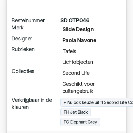
Bestelnummer
SD OTP046
Merk
Slide Design
Designer
Paola Navone
Rubrieken
Tafels
Lichtobjecten
Collecties
Second Life
Geschikt voor
buitengebruik
Verkrijgbaar in de
+ Nu ook keuze uit 11 Second Life Co
kleuren
FH Jet Black
FG Elephant Grey