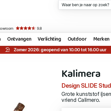
howroom
9.8
n
Ontvangen
Verlichting
Outdoor
Merken
Zomer 2026: geopend van 10.00 tot 16.00 uur
Kalimera
Design SLIDE Stud
Grote kunststof ijse
vriend Calimero.