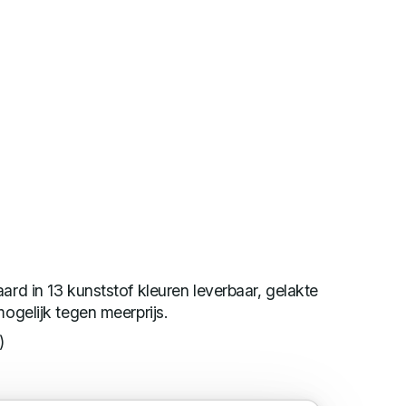
ard in 13 kunststof kleuren leverbaar, gelakte
mogelijk tegen meerprijs.
)