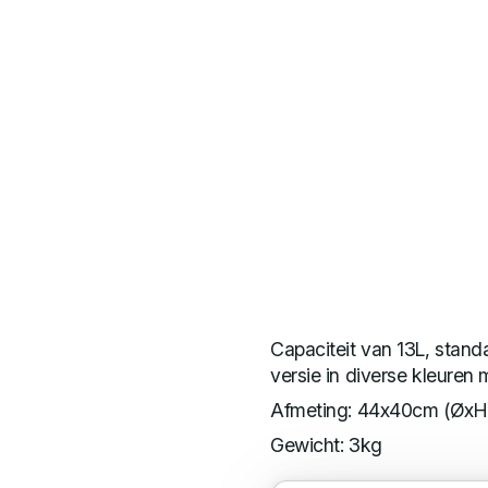
Capaciteit van 13L, standa
versie in diverse kleuren 
Afmeting: 44x40cm (ØxH
Gewicht: 3kg