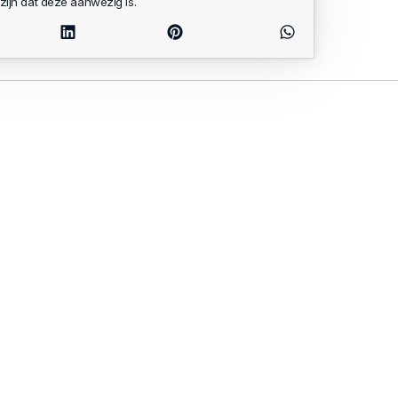
zijn dat deze aanwezig is.