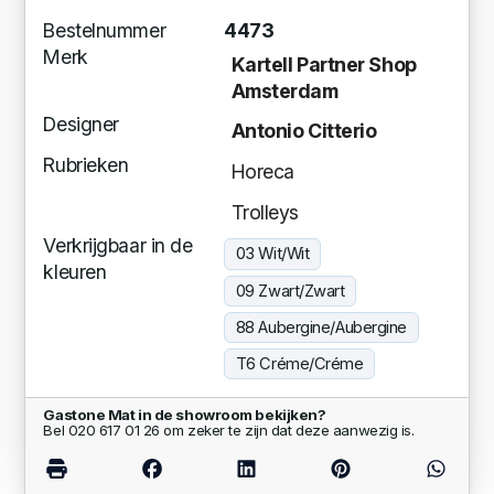
Bestelnummer
4473
Merk
Kartell Partner Shop
Amsterdam
Designer
Antonio Citterio
Rubrieken
Horeca
Trolleys
Verkrijgbaar in de
03 Wit/Wit
kleuren
09 Zwart/Zwart
88 Aubergine/Aubergine
T6 Créme/Créme
Gastone Mat in de showroom bekijken?
Bel 020 617 01 26 om zeker te zijn dat deze aanwezig is.