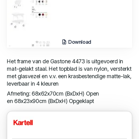
Download
Het frame van de Gastone 4473 is uitgevoerd in
mat-gelakt staal. Het topblad is van nylon, versterkt
met glasvezel en v.v. een krasbestendige matte-lak,
leverbaar in 4 kleuren
Afmeting: 68x62x70cm (BxDxH) Open
en 68x23x90cm (BxDxH) Opgeklapt