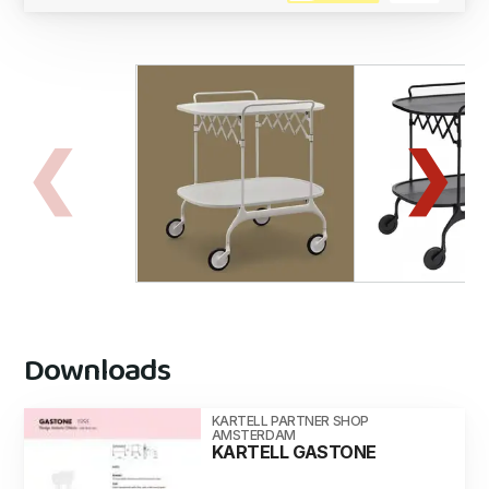
Downloads
KARTELL PARTNER SHOP
AMSTERDAM
KARTELL GASTONE