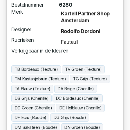
Bestelnummer
6280
Merk
Kartell Partner Shop
Amsterdam
Designer
Rodolfo Dordoni
Rubrieken
Fauteuil
Verkrijgbaar in de kleuren
TB Bordeaux (Texture)
TV Groen (Texture)
TM Kastanjebruin (Texture)
TG Grijs (Texture)
TA Blauw (Texture)
DA Beige (Chenille)
DB Grijs (Chenille)
DC Bordeaux (Chenille)
DD Groen (Chenille)
DE Helblauw (Chenille)
DF Ecru (Boucle)
DG Grijs (Boucle)
DM Baksteen (Boucle)
DN Groen (Boucle)