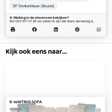
DP Donkerblauw (Boucle)
K-Waiting in de showroom bekijken?
Bel 020 617 01 26 om zeker te zijn dat deze aanwezig is.
Kijk ook eens naar…
K-WAITING SOFA
4306,61