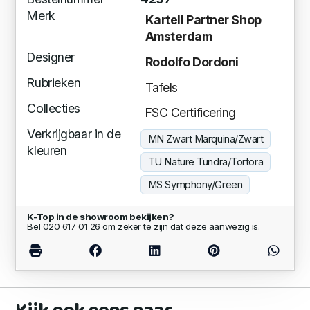
Merk
Kartell Partner Shop
Amsterdam
Designer
Rodolfo Dordoni
Rubrieken
Tafels
Collecties
FSC Certificering
Verkrijgbaar in de
MN Zwart Marquina/Zwart
kleuren
TU Nature Tundra/Tortora
MS Symphony/Green
K-Top in de showroom bekijken?
Bel 020 617 01 26 om zeker te zijn dat deze aanwezig is.