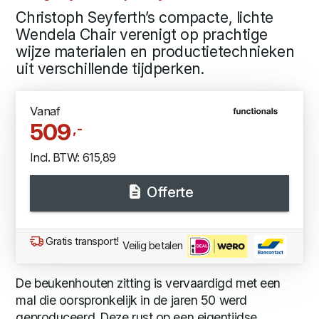
Christoph Seyferth’s compacte, lichte
Wendela Chair verenigt op prachtige
wijze materialen en productietechnieken
uit verschillende tijdperken.
Vanaf
509
,-
Incl. BTW: 615,89
Offerte
Gratis transport!
Veilig betalen
De beukenhouten zitting is vervaardigd met een
mal die oorspronkelijk in de jaren 50 werd
geproduceerd. Deze rust op een eigentijdse