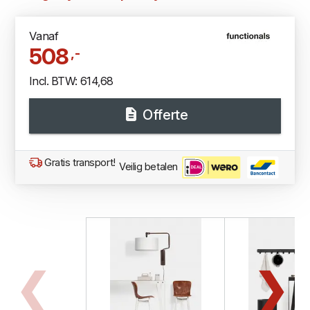
Vanaf
508
,-
Incl. BTW: 614,68
Offerte
Gratis transport!
Veilig betalen