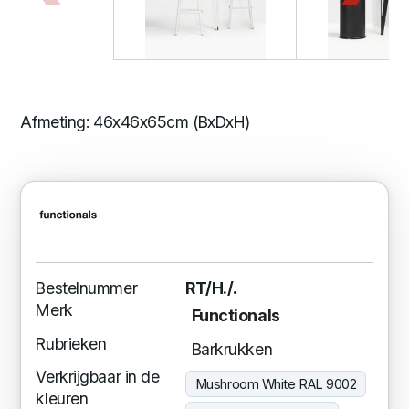
Afmeting: 46x46x65cm (BxDxH)
Bestelnummer
RT/H./.
Merk
Functionals
Rubrieken
Barkrukken
Verkrijgbaar in de
Mushroom White RAL 9002
kleuren