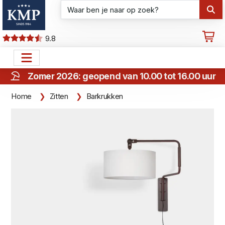
9.8
Zomer 2026: geopend van 10.00 tot 16.00 uur
Home
Zitten
Barkrukken