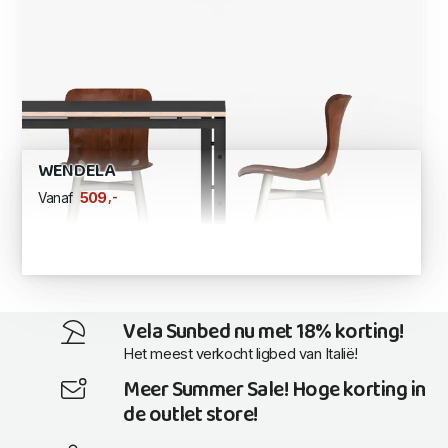
WENDELA
,-
509
Vanaf
Vela Sunbed nu met 18% korting!
Het meest verkocht ligbed van Italië!
Meer Summer Sale! Hoge korting in
de outlet store!